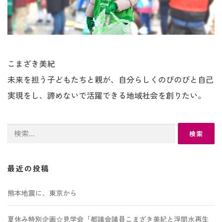
こまざき美紀
未来を担う子どもたちと親が、自分らしくのびのびと自己
実現をし、諦めないで活躍できる地域社会を創りたい。
検
索:
最近の投稿
熊本地震に、東京から
夏休み特別企画☆見学会「都議会議員こまざき美紀と浮間水再生