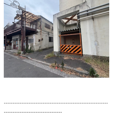
-----------------------------------------------------------
---------------------------------