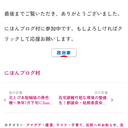
最後までご覧いただき、ありがとうございました。
にほんブログ村に参加中です。もしよろしければク
リックして応援お願いします。
にほんブログ村
前の記事
次の記事
北とぴあ駐輪場の券売
在宅避難可能な環境の整備
機〜来年1月下旬にSuica
を！都議会・総務委員会で
対応・2台体制へ
質疑
カテゴリー:
アイデア・提言
,
ライフ・子育て
,
区民へのお知らせ
,
活