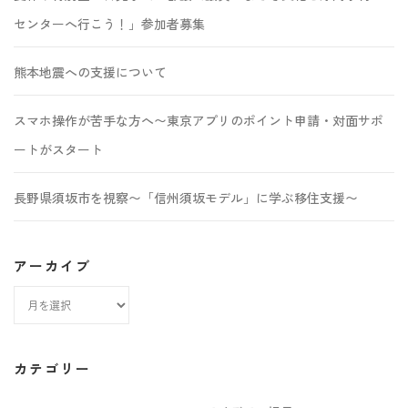
センターへ行こう！」参加者募集
熊本地震への支援について
スマホ操作が苦手な方へ〜東京アプリのポイント申請・対面サポ
ートがスタート
長野県須坂市を視察〜「信州須坂モデル」に学ぶ移住支援〜
アーカイブ
ア
ー
カ
カテゴリー
イ