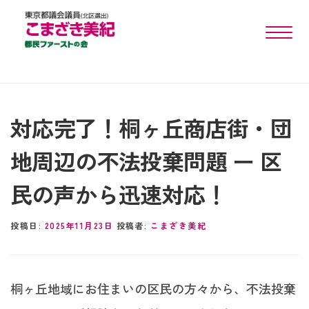
toggle n
対応完了！桐ヶ丘商店街・団
地周辺の不法投棄問題 ー 区
民の声から迅速対応！
投稿日:
2025年11月23日
投稿者:
こまざき美紀
桐ヶ丘地域にお住まいの区民の方々から、不法投棄