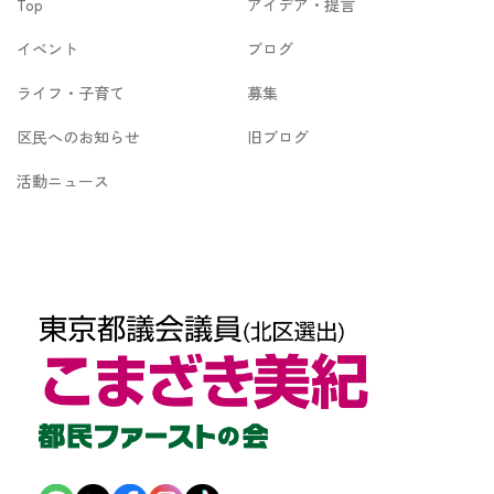
Top
アイデア・提言
ブ
イベント
ブログ
ライフ・子育て
募集
区民へのお知らせ
旧ブログ
活動ニュース