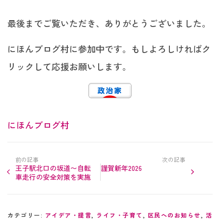
最後までご覧いただき、ありがとうございました。
にほんブログ村に参加中です。もしよろしければク
リックして応援お願いします。
にほんブログ村
前の記事
次の記事
王子駅北口の坂道〜自転
謹賀新年2026
車走行の安全対策を実施
カテゴリー:
アイデア・提言
,
ライフ・子育て
,
区民へのお知らせ
,
活