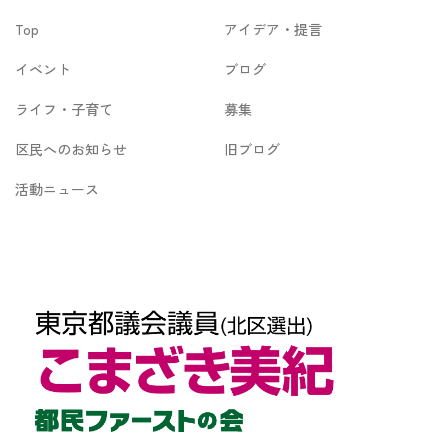
イ
Top
アイデア・提言
ブ
イベント
ブログ
ライフ・子育て
募集
区民へのお知らせ
旧ブログ
活動ニュース