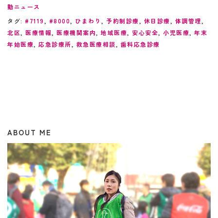
動ニュース
タグ:
#7119
,
#8000
,
ひまわり
,
予約制診療
,
休日診療
,
体調管理
,
北区
,
医療情報
,
医療機関案内
,
地域医療
,
安心安全
,
小児医療
,
年末
年始医療
,
応急診療所
,
救急医療相談
,
歯科応急診療
ABOUT ME