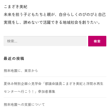
こまざき美紀
未来を担う子どもたちと親が、自分らしくのびのびと自己
実現をし、諦めないで活躍できる地域社会を創りたい。
検
索:
最近の投稿
熊本地震に、東京から
夏休み特別企画☆見学会「都議会議員こまざき美紀と浮間水再生
センターへ行こう！」参加者募集
熊本地震への支援について