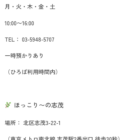
月・火・木・金・土
10:00〜16:00
TEL： 03-5948-5707
一時預かりあり
（ひろば利用時間内）
ほっこり〜の志茂
場所： 北区志茂3-22-1
（東京メトロ南北線 志茂駅2番出口 徒歩30秒）