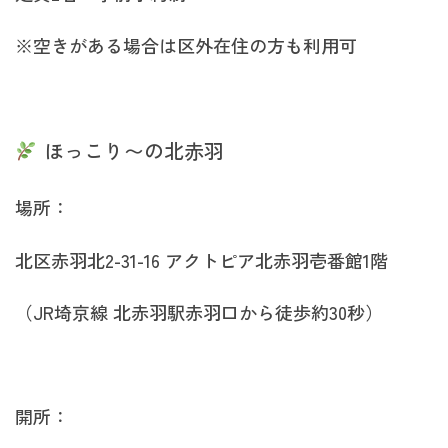
※空きがある場合は区外在住の方も利用可
ほっこり〜の北赤羽
場所：
北区赤羽北2-31-16 アクトピア北赤羽壱番館1階
（JR埼京線 北赤羽駅赤羽口から徒歩約30秒）
開所：