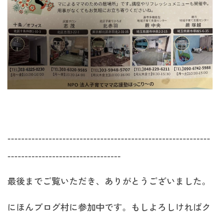
-----------------------------------------------------------
---------------------------------
最後までご覧いただき、ありがとうございました。
にほんブログ村に参加中です。もしよろしければク