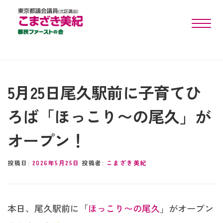
toggle n
5月25日尾久駅前に子育てひ
ろば「ほっこり〜の尾久」が
オープン！
投稿日:
2026年5月25日
投稿者:
こまざき美紀
本日、尾久駅前に「
ほっこり〜の尾久
」がオープン