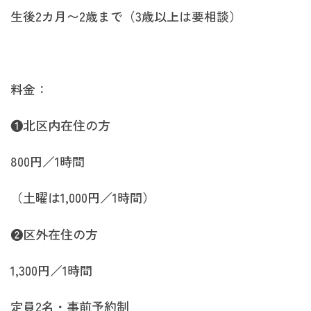
生後2カ月〜2歳まで（3歳以上は要相談）
料金：
❶北区内在住の方
800円／1時間
（土曜は1,000円／1時間）
❷区外在住の方
1,300円／1時間
定員2名・事前予約制