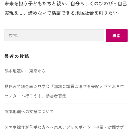
未来を担う子どもたちと親が、自分らしくのびのびと自己
実現をし、諦めないで活躍できる地域社会を創りたい。
検
索:
最近の投稿
熊本地震に、東京から
夏休み特別企画☆見学会「都議会議員こまざき美紀と浮間水再生
センターへ行こう！」参加者募集
熊本地震への支援について
スマホ操作が苦手な方へ〜東京アプリのポイント申請・対面サポ