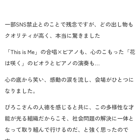
一部SNS禁止とのことで残念ですが、どの出し物も
クオリティが高く、本当に驚きました
「This is Me」の合唱×ピアノも、心のこもった「花
は咲く」のビオラとピアノの演奏も…
心の底から笑い、感動の涙を流し、会場がひとつに
なりました。
ぴろこさんの人徳を感じると共に、この多様性な才
能が光る組織だからこそ、社会問題の解決に一体と
なって取り組んで行けるのだ、と強く思ったので