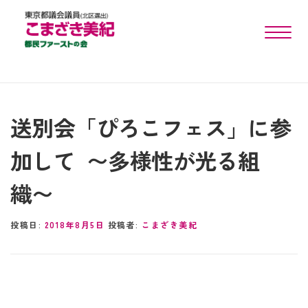
toggle n
送別会「ぴろこフェス」に参
加して 〜多様性が光る組
織〜
投稿日:
2018年8月5日
投稿者:
こまざき美紀