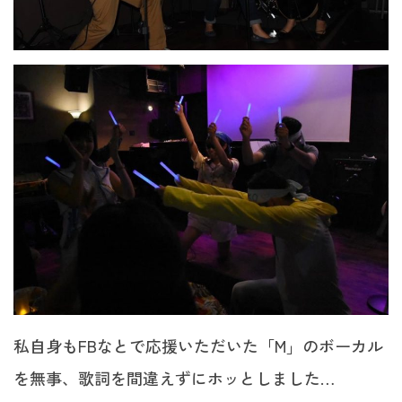
私自身もFBなとで応援いただいた「M」のボーカル
を無事、歌詞を間違えずにホッとしました…