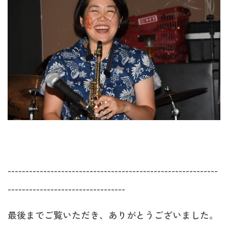
-----------------------------------------------------------
---------------------------------
最後までご覧いただき、ありがとうございました。