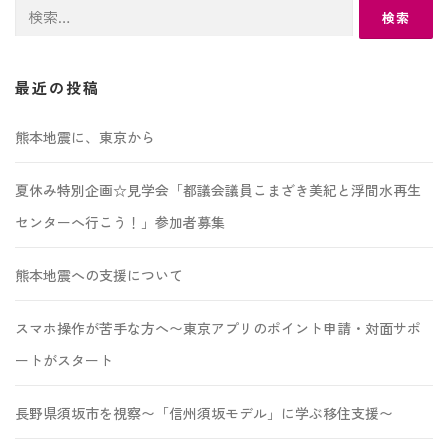
検
索:
最近の投稿
熊本地震に、東京から
夏休み特別企画☆見学会「都議会議員こまざき美紀と浮間水再生
センターへ行こう！」参加者募集
熊本地震への支援について
スマホ操作が苦手な方へ〜東京アプリのポイント申請・対面サポ
ートがスタート
長野県須坂市を視察〜「信州須坂モデル」に学ぶ移住支援〜