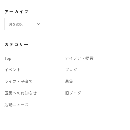
アーカイブ
ア
ー
カ
カテゴリー
イ
Top
アイデア・提言
ブ
イベント
ブログ
ライフ・子育て
募集
区民へのお知らせ
旧ブログ
活動ニュース