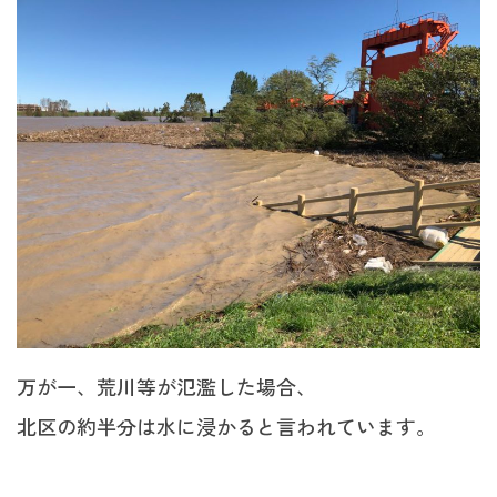
万が一、荒川等が氾濫した場合、
北区の約半分は水に浸かると言われています。