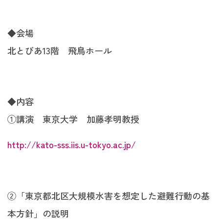
◆会場
北とぴあ13階 飛鳥ホール
◆内容
①講演 東京大学 加藤孝明教授
http://kato-sss.iis.u-tokyo.ac.jp/
②「東京都北区大規模水害を想定した避難行動の基
本方針」の説明