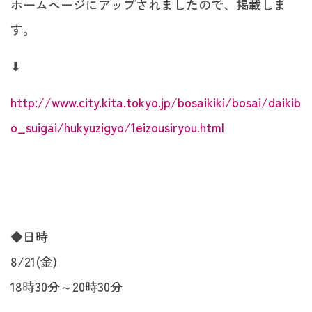
ホームページにアップされましたので、掲載しま
す。
⬇︎
http://www.city.kita.tokyo.jp/bosaikiki/bosai/daikib
o_suigai/hukyuzigyo/1eizousiryou.html
◆日時
8/21(金)
18時30分～20時30分