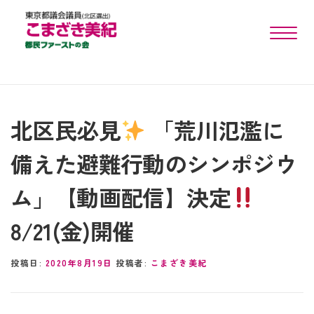
toggle n
北区民必見
「荒川氾濫に
備えた避難行動のシンポジウ
ム」【動画配信】決定
8/21(金)開催
投稿日:
2020年8月19日
投稿者:
こまざき美紀