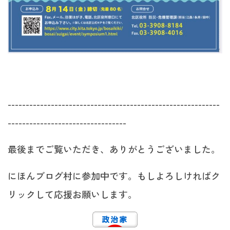
-----------------------------------------------------------
---------------------------------
最後までご覧いただき、ありがとうございました。
にほんブログ村に参加中です。もしよろしければク
リックして応援お願いします。