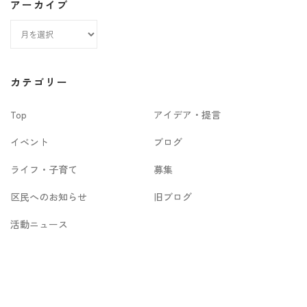
アーカイブ
ア
ー
カ
カテゴリー
イ
Top
アイデア・提言
ブ
イベント
ブログ
ライフ・子育て
募集
区民へのお知らせ
旧ブログ
活動ニュース