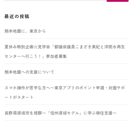
索:
最近の投稿
熊本地震に、東京から
夏休み特別企画☆見学会「都議会議員こまざき美紀と浮間水再生
センターへ行こう！」参加者募集
熊本地震への支援について
スマホ操作が苦手な方へ〜東京アプリのポイント申請・対面サポ
ートがスタート
長野県須坂市を視察〜「信州須坂モデル」に学ぶ移住支援〜