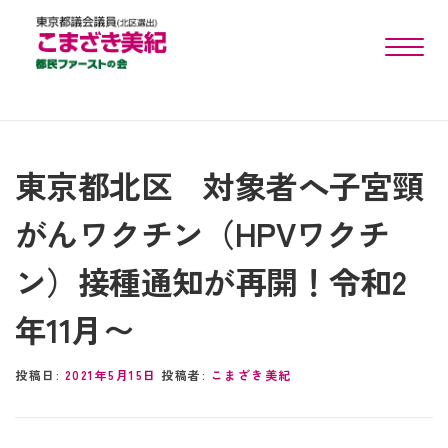
toggle n
東京都北区 対象者へ子宮頸
がんワクチン（HPVワクチ
ン）接種通知が再開！令和2
年11月〜
投稿日:
2021年5月15日
投稿者:
こまざき美紀