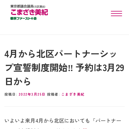
toggle n
4月から北区パートナーシッ
プ宣誓制度開始‼︎ 予約は3月29
日から
投稿日:
2022年3月25日
投稿者:
こまざき美紀
いよいよ来月4月から北区においても「パートナー