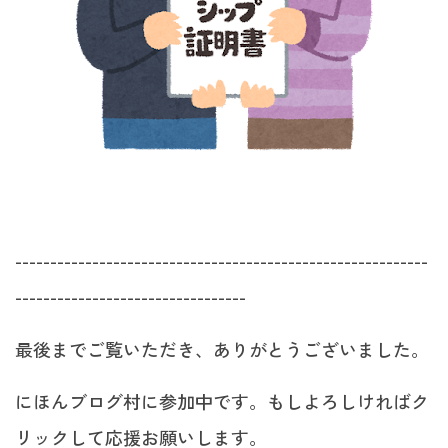
-----------------------------------------------------------
---------------------------------
最後までご覧いただき、ありがとうございました。
にほんブログ村に参加中です。もしよろしければク
リックして応援お願いします。