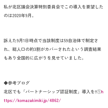
私が北区議会決算特別委員会でこの導入を要望した
のは2020年9月。
訴えた9月1日時点で当該制度は59自治体で制定さ
れ、総人口の約3割がカバーされたという調査結果
もあり全国的に広がりを見せていました。
◆参考ブログ
北区でも「パートナーシップ認証制度」導入を‼︎①
h
ttps://komazakimiki.jp/4862/