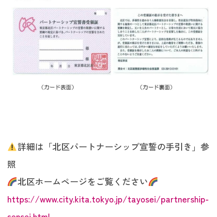
詳細は「北区パートナーシップ宣誓の手引き」参
照
北区ホームページをご覧ください
https://www.city.kita.tokyo.jp/tayosei/partnership-
sensei.html