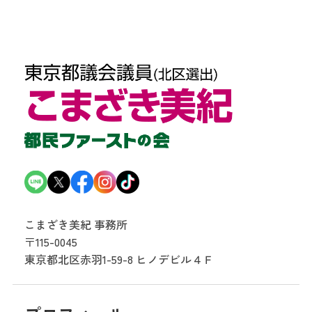
こまざき美紀 事務所
〒115-0045
東京都北区赤羽1-59-8
ヒノデビル４Ｆ