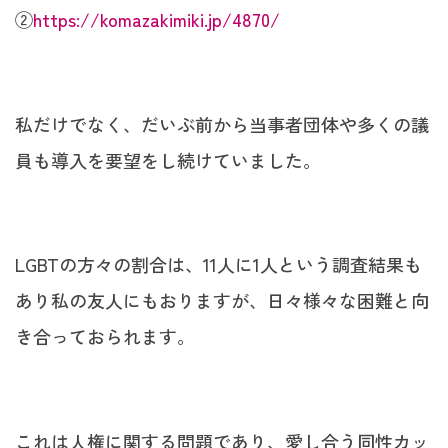
②
https://komazakimiki.jp/4870/
私だけでなく、だいぶ前から当事者団体や多くの議
員も導入を要望をし続けていました。
LGBTの方々の割合は、11人に1人という調査結果も
あり私の友人にもおりますが、日々様々な困難と向
き合っておられます。
これは人権に関する問題であり、愛し合う同性カッ