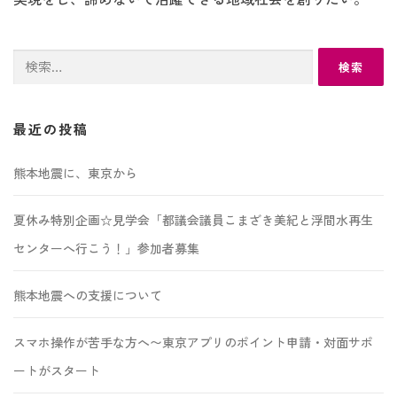
検
索:
最近の投稿
熊本地震に、東京から
夏休み特別企画☆見学会「都議会議員こまざき美紀と浮間水再生
センターへ行こう！」参加者募集
熊本地震への支援について
スマホ操作が苦手な方へ〜東京アプリのポイント申請・対面サポ
ートがスタート