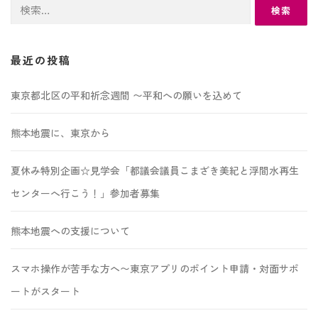
検
索:
最近の投稿
東京都北区の平和祈念週間 〜平和への願いを込めて
熊本地震に、東京から
夏休み特別企画☆見学会「都議会議員こまざき美紀と浮間水再生
センターへ行こう！」参加者募集
熊本地震への支援について
スマホ操作が苦手な方へ〜東京アプリのポイント申請・対面サポ
ートがスタート