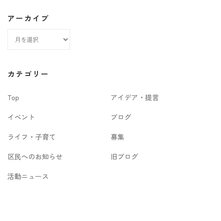
アーカイブ
ア
ー
カ
カテゴリー
イ
Top
アイデア・提言
ブ
イベント
ブログ
ライフ・子育て
募集
区民へのお知らせ
旧ブログ
活動ニュース