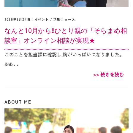
2020年9月24日 |
イベント
/
活動ニュース
なんと10月から‼︎ひとり親の「そらまめ相
談室」オンライン相談が実現★
このことを担当課に確認し 胸がいっぱいになりました。
&nb …
>> 続きを読む
ABOUT ME