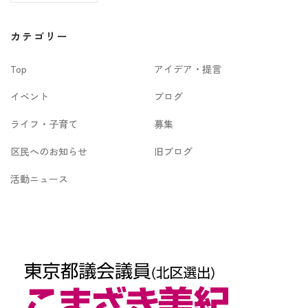
ー
カ
カテゴリー
イ
Top
アイデア・提言
ブ
イベント
ブログ
ライフ・子育て
募集
区民へのお知らせ
旧ブログ
活動ニュース