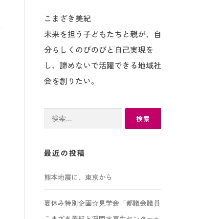
こまざき美紀
未来を担う子どもたちと親が、自
分らしくのびのびと自己実現を
し、諦めないで活躍できる地域社
会を創りたい。
検
索:
最近の投稿
熊本地震に、東京から
夏休み特別企画☆見学会「都議会議員
こまざき美紀と浮間水再生センターへ