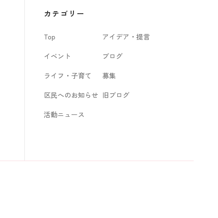
カ
カテゴリー
イ
Top
アイデア・提言
ブ
イベント
ブログ
ライフ・子育て
募集
区民へのお知らせ
旧ブログ
活動ニュース