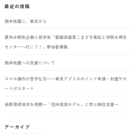
最近の投稿
熊本地震に、東京から
夏休み特別企画☆見学会「都議会議員こまざき美紀と浮間水再生
センターへ行こう！」参加者募集
熊本地震への支援について
スマホ操作が苦手な方へ〜東京アプリのポイント申請・対面サポ
ートがスタート
長野県須坂市を視察〜「信州須坂モデル」に学ぶ移住支援〜
アーカイブ