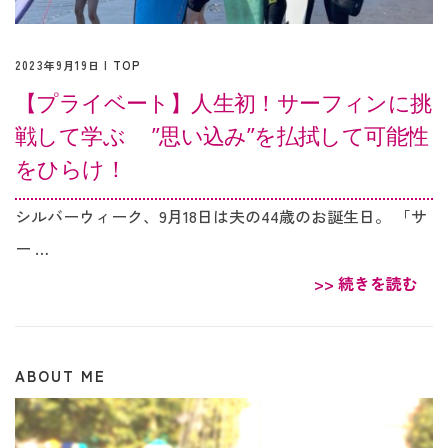
2023年9月19日 |
TOP
【プライベート】人生初！サーフィンに挑
戦して学ぶ ”思い込み”を払拭して可能性
をひらけ！
シルバーウィーク、9月18日は夫の44歳のお誕生日。 「サ
ー …
>> 続きを読む
ABOUT ME