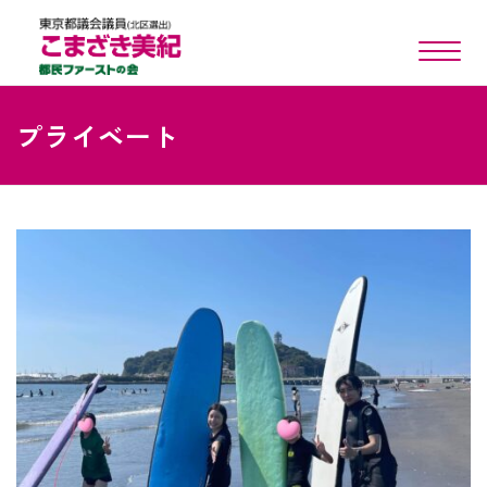
toggle n
プライベート