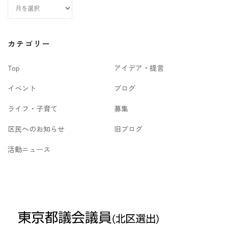
ア
ー
カ
カテゴリー
イ
Top
アイデア・提言
ブ
イベント
ブログ
ライフ・子育て
募集
区民へのお知らせ
旧ブログ
活動ニュース