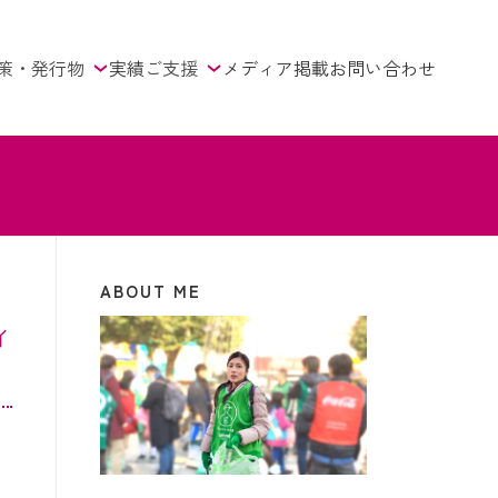
策・発行物
実績
ご支援
メディア掲載
お問い合わせ
ABOUT ME
ィ