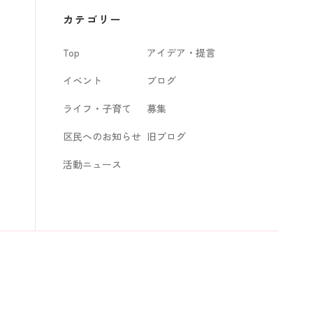
カ
カテゴリー
イ
Top
アイデア・提言
ブ
イベント
ブログ
ライフ・子育て
募集
区民へのお知らせ
旧ブログ
活動ニュース