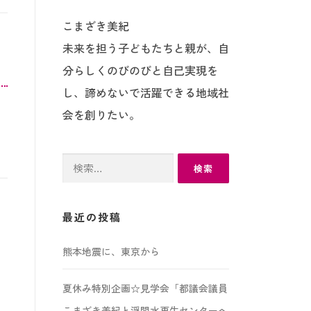
こまざき美紀
未来を担う子どもたちと親が、自
分らしくのびのびと自己実現を
し、諦めないで活躍できる地域社
会を創りたい。
検
索:
最近の投稿
熊本地震に、東京から
夏休み特別企画☆見学会「都議会議員
こまざき美紀と浮間水再生センターへ