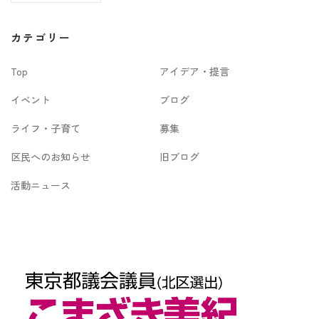
ー
カ
カテゴリー
イ
Top
アイデア・提言
ブ
イベント
ブログ
ライフ・子育て
募集
区民へのお知らせ
旧ブログ
活動ニュース