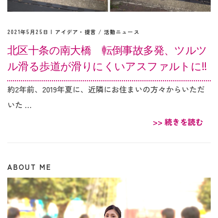
2021年5月25日 |
アイデア・提言
/
活動ニュース
北区十条の南大橋 転倒事故多発、ツルツ
ル滑る歩道が滑りにくいアスファルトに‼︎
約2年前、2019年夏に、近隣にお住まいの方々からいただ
いた …
>> 続きを読む
ABOUT ME