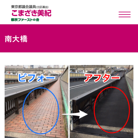
toggle n
南大橋