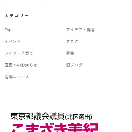
ー
カ
カテゴリー
イ
Top
アイデア・提言
ブ
イベント
ブログ
ライフ・子育て
募集
区民へのお知らせ
旧ブログ
活動ニュース