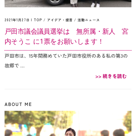
2021年1月27日 |
TOP
/
アイデア・提言
/
活動ニュース
戸田市議会議員選挙は 無所属・新人 宮
内そうこ に1票をお願いします！
戸田市は、15年間務めていた戸田市役所のある私の第3の
故郷で …
>> 続きを読む
ABOUT ME