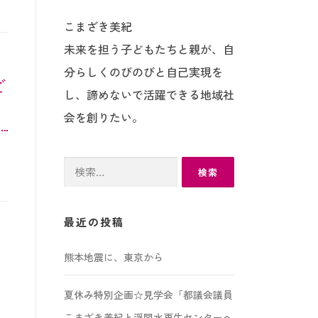
こまざき美紀
未来を担う子どもたちと親が、自
分らしくのびのびと自己実現を
ど
し、諦めないで活躍できる地域社
会を創りたい。
検
索:
最近の投稿
熊本地震に、東京から
夏休み特別企画☆見学会「都議会議員
こまざき美紀と浮間水再生センターへ