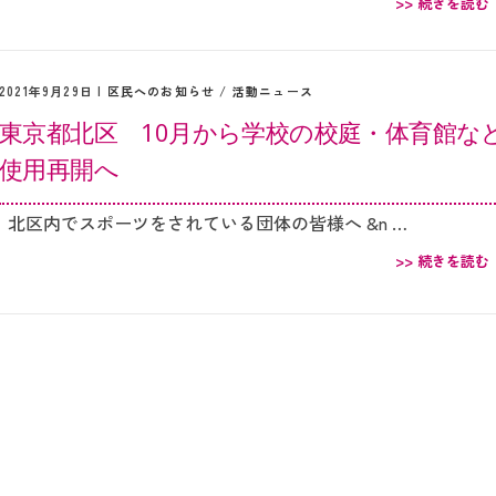
>> 続きを読む
2021年9月29日 |
区民へのお知らせ
/
活動ニュース
東京都北区 10月から学校の校庭・体育館な
使用再開へ
北区内でスポーツをされている団体の皆様へ &n …
>> 続きを読む