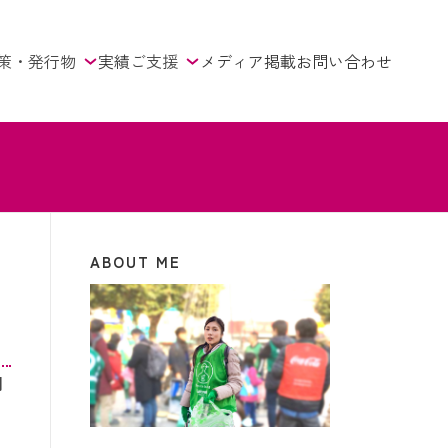
策・発行物
実績
ご支援
メディア掲載
お問い合わせ
ABOUT ME
月