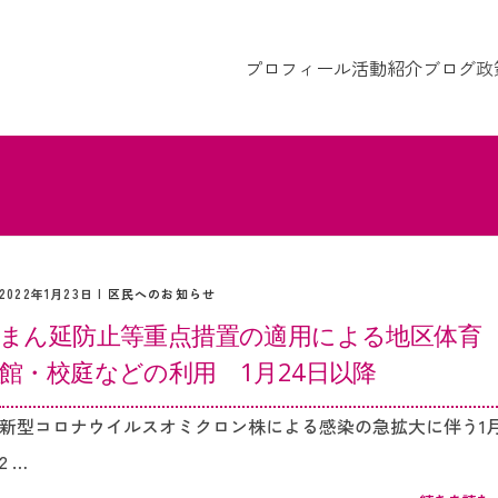
プロフィール
活動紹介
ブログ
政
2022年1月23日 |
区民へのお知らせ
まん延防止等重点措置の適用による地区体育
館・校庭などの利用 1月24日以降
新型コロナウイルスオミクロン株による感染の急拡大に伴う1
2 …