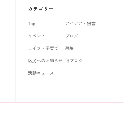
カ
カテゴリー
イ
Top
アイデア・提言
ブ
イベント
ブログ
ライフ・子育て
募集
区民へのお知らせ
旧ブログ
活動ニュース