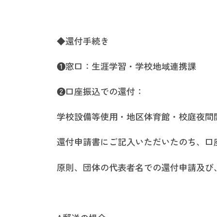
◆還付手続き
❶窓口：生涯学習・学校地域連携課
❷口座振込での還付：
学校設備等使用・地区体育館・校庭夜間
還付申請書にご記入いただいたのち、口
原則、団体の代表者名での還付申請及び