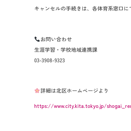
キャンセルの手続きは、各体育系窓口に
お問い合わせ
生涯学習・学校地域連携課
03-3908-9323
詳細は北区ホームページより
https://www.city.kita.tokyo.jp/shogai_r