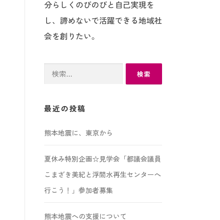
分らしくのびのびと自己実現を
し、諦めないで活躍できる地域社
会を創りたい。
検
索:
最近の投稿
熊本地震に、東京から
夏休み特別企画☆見学会「都議会議員
こまざき美紀と浮間水再生センターへ
行こう！」参加者募集
熊本地震への支援について