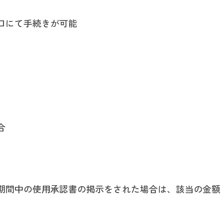
口にて手続きが可能
合
期間中の使用承認書の掲示をされた場合は、該当の金額