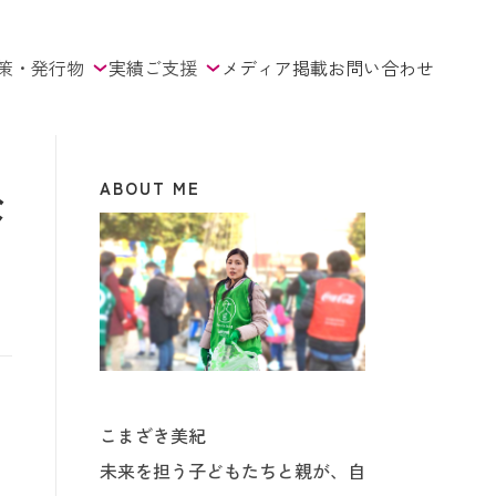
策・発行物
実績
ご支援
メディア掲載
お問い合わせ
ABOUT ME
な
こまざき美紀
未来を担う子どもたちと親が、自