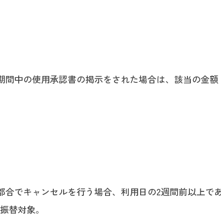
期間中の使用承認書の掲示をされた場合は、該当の金額
都合でキャンセルを行う場合、利用日の2週間前以上で
・振替対象。