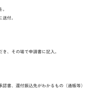
を。
に送付。
だき、その場で申請書に記入。
承認書、還付振込先がわかるもの（通帳等）