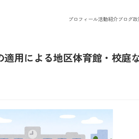
プロフィール
活動紹介
ブログ
政
の適用による地区体育館・校庭