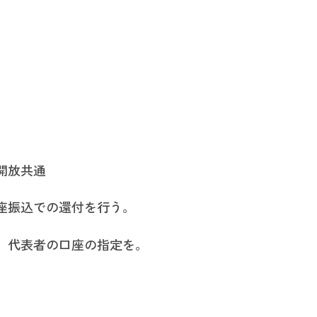
開放共通
座振込での還付を行う。
、代表者の口座の指定を。