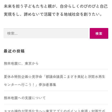
未来を担う子どもたちと親が、自分らしくのびのびと自己
実現をし、諦めないで活躍できる地域社会を創りたい。
検
索:
最近の投稿
熊本地震に、東京から
夏休み特別企画☆見学会「都議会議員こまざき美紀と浮間水再生
センターへ行こう！」参加者募集
熊本地震への支援について
スマホ操作が苦手な方へ〜東京アプリのポイント申請・対面サポ