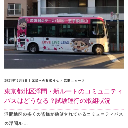
2021年12月5日 |
区民へのお知らせ
/
活動ニュース
東京都北区浮間・新ルートのコミュニティ
バスはどうなる？試験運行の取組状況
浮間地区の多くの皆様が熱望されているコミュニティバス
の浮間ル …