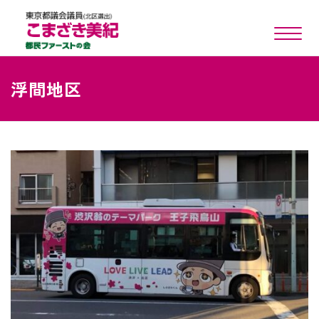
toggle n
浮間地区