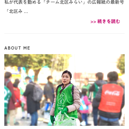
私が代表を勤める「チーム北区みらい」の広報紙の最新号
「北区み …
>> 続きを読む
ABOUT ME