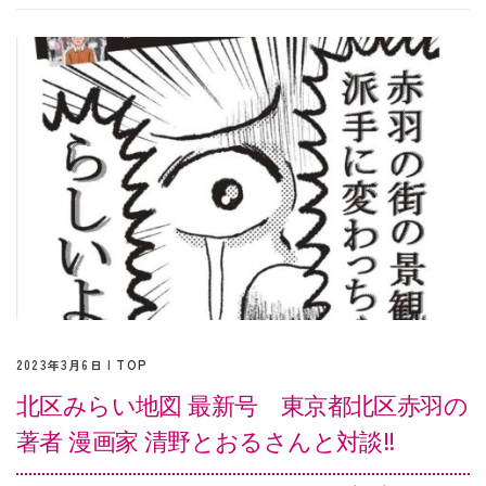
2023年3月6日 |
TOP
北区みらい地図 最新号 東京都北区赤羽の
著者 漫画家 清野とおるさんと対談‼︎