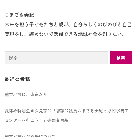
こまざき美紀
未来を担う子どもたちと親が、自分らしくのびのびと自己
実現をし、諦めないで活躍できる地域社会を創りたい。
検
索:
最近の投稿
熊本地震に、東京から
夏休み特別企画☆見学会「都議会議員こまざき美紀と浮間水再生
センターへ行こう！」参加者募集
熊本地震への支援について