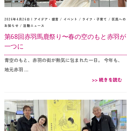
2026年4月26日 |
アイデア・提言
/
イベント
/
ライフ・子育て
/
区民への
お知らせ
/
活動ニュース
第68回赤羽馬鹿祭り〜春の空のもと赤羽が
一つに
青空のもと、赤羽の街が熱気に包まれた一日。 今年も、
地元赤羽 …
>> 続きを読む