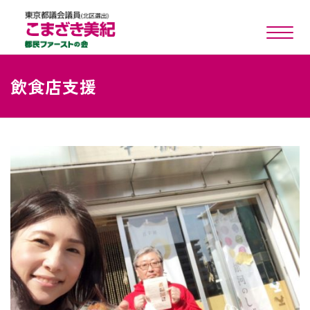
toggle n
飲食店支援