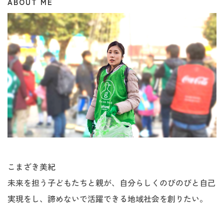
ABOUT ME
こまざき美紀
未来を担う子どもたちと親が、自分らしくのびのびと自己
実現をし、諦めないで活躍できる地域社会を創りたい。