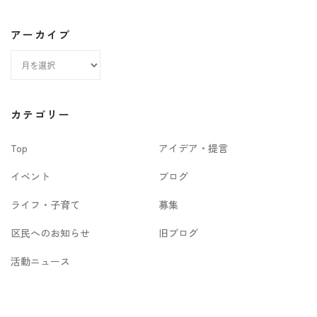
アーカイブ
ア
ー
カ
カテゴリー
イ
Top
アイデア・提言
ブ
イベント
ブログ
ライフ・子育て
募集
区民へのお知らせ
旧ブログ
活動ニュース