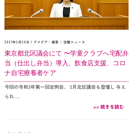
2021年2月20日 |
アイデア・提言
/
活動ニュース
東京都北区議会にて 〜学童クラブへ宅配弁
当（仕出し弁当）導入、飲食店支援、コロ
ナ自宅療養者ケア
今回の令和3年第一回定例会、 2月北区議会も登壇し 与え
られ …
>> 続きを読む