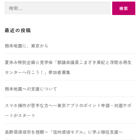
検
索:
最近の投稿
熊本地震に、東京から
夏休み特別企画☆見学会「都議会議員こまざき美紀と浮間水再生
センターへ行こう！」参加者募集
熊本地震への支援について
スマホ操作が苦手な方へ〜東京アプリのポイント申請・対面サポ
ートがスタート
長野県須坂市を視察〜「信州須坂モデル」に学ぶ移住支援〜