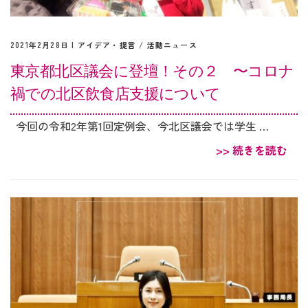
2021年2月28日 |
アイデア・提言
/
活動ニュース
東京都北区議会に登壇！その２ 〜コロナ
禍での北区飲食店支援について
今回の令和2年第1回定例会、今北区議会では学生 …
>> 続きを読む