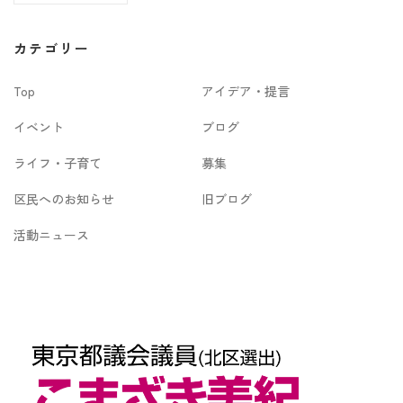
ー
カ
カテゴリー
イ
Top
アイデア・提言
ブ
イベント
ブログ
ライフ・子育て
募集
区民へのお知らせ
旧ブログ
活動ニュース