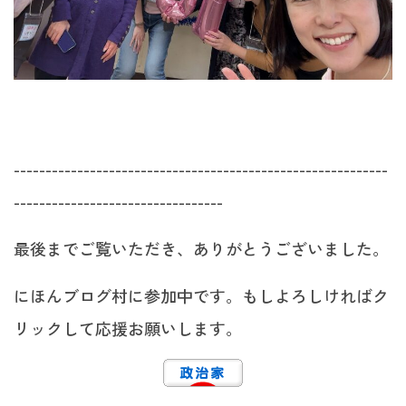
-----------------------------------------------------------
---------------------------------
最後までご覧いただき、ありがとうございました。
にほんブログ村に参加中です。もしよろしければク
リックして応援お願いします。