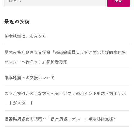
索:
最近の投稿
熊本地震に、東京から
夏休み特別企画☆見学会「都議会議員こまざき美紀と浮間水再生
センターへ行こう！」参加者募集
熊本地震への支援について
スマホ操作が苦手な方へ〜東京アプリのポイント申請・対面サポ
ートがスタート
長野県須坂市を視察〜「信州須坂モデル」に学ぶ移住支援〜