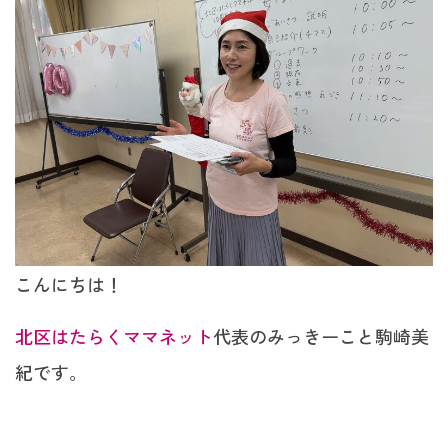
こんにちは！
北区はたらくママネット
代表のみっきーこと駒崎美
紀です。