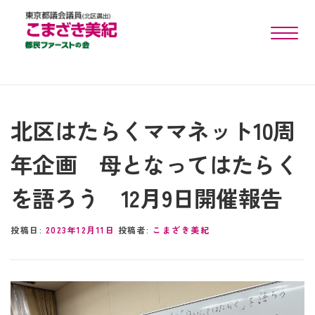
toggle n
北区はたらくママネット10周
年企画 母となってはたらく
を語ろう 12月9日開催報告
投稿日:
2023年12月11日
投稿者:
こまざき美紀