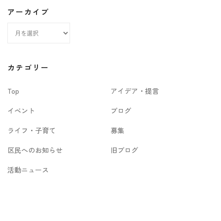
アーカイブ
ア
ー
カ
カテゴリー
イ
Top
アイデア・提言
ブ
イベント
ブログ
ライフ・子育て
募集
区民へのお知らせ
旧ブログ
活動ニュース