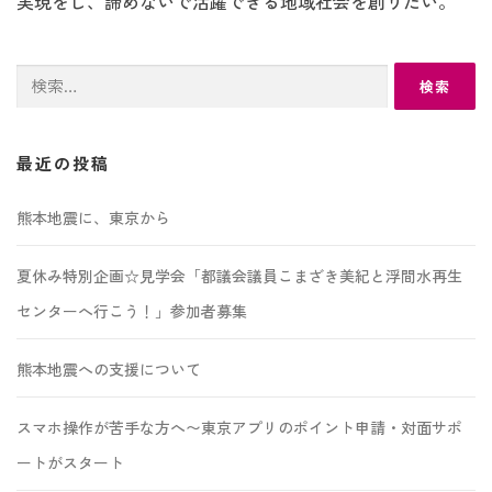
実現をし、諦めないで活躍できる地域社会を創りたい。
検
索:
最近の投稿
熊本地震に、東京から
夏休み特別企画☆見学会「都議会議員こまざき美紀と浮間水再生
センターへ行こう！」参加者募集
熊本地震への支援について
スマホ操作が苦手な方へ〜東京アプリのポイント申請・対面サポ
ートがスタート