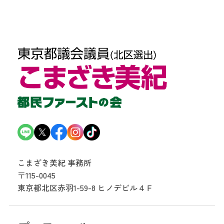
こまざき美紀 事務所
〒115-0045
東京都北区赤羽1-59-8
ヒノデビル４Ｆ