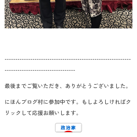
-----------------------------------------------------------
---------------------------------
最後までご覧いただき、ありがとうございました。
にほんブログ村に参加中です。もしよろしければク
リックして応援お願いします。