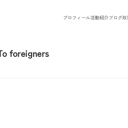
プロフィール
活動紹介
ブログ
政
oreigners