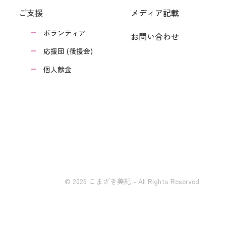
ご支援
メディア記載
ボランティア
お問い合わせ
応援団 (後援会)
個人献金
© 2026 こまざき美紀 - All Rights Reserved.