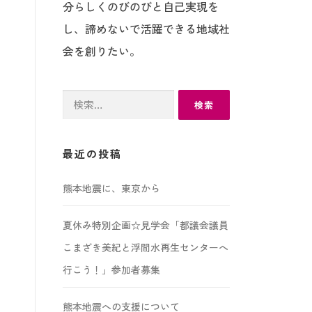
分らしくのびのびと自己実現を
し、諦めないで活躍できる地域社
会を創りたい。
検
索:
最近の投稿
熊本地震に、東京から
夏休み特別企画☆見学会「都議会議員
こまざき美紀と浮間水再生センターへ
行こう！」参加者募集
熊本地震への支援について