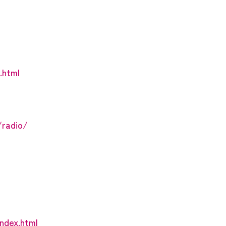
.html
/radio/
index.html