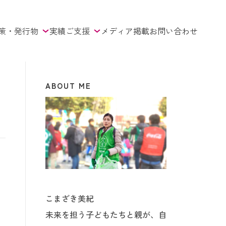
策・発行物
実績
ご支援
メディア掲載
お問い合わせ
ABOUT ME
こまざき美紀
未来を担う子どもたちと親が、自