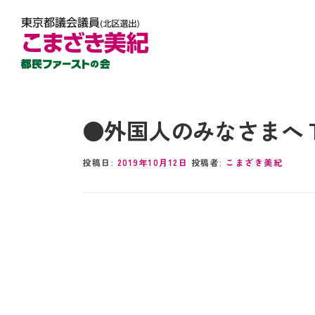
●外国人のみなさまへ To f
投稿日:
2019年10月12日
投稿者:
こまざき美紀