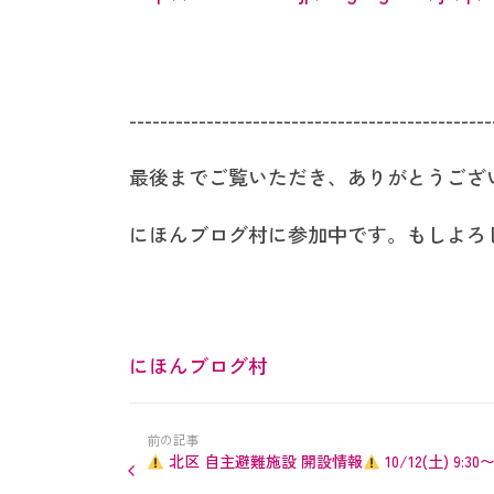
-----------------------------------------------
最後までご覧いただき、ありがとうござ
にほんブログ村に参加中です。もしよろ
にほんブログ村
前の記事
北区 自主避難施設 開設情報
10/12(土) 9:30