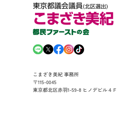
こまざき美紀 事務所
〒115-0045
東京都北区赤羽1-59-8
ヒノデビル４Ｆ