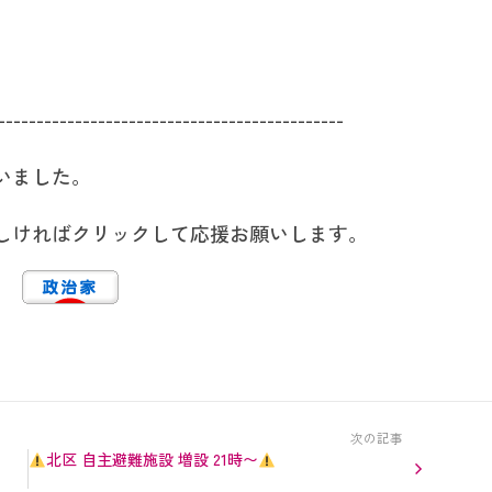
---------------------------------------------
いました。
しければクリックして応援お願いします。
次の記事
〜
北区 自主避難施設 増設 21時〜