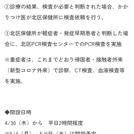
②診療の結果、検査が必要と判断された場合、かか
りつけ医が北区保健所に検査依頼を行う。
③北区保健所が軽症者・発症早期患者と判断した場
合に、北区PCR検査センターでのPCR検査を実施
※重症者は、これまでどおり帰国者・接触者外来
（新型コロナ外来）で診察、CT検査、血液検査等
を実施。
◆開設日時
4/30（木）から 平日2時間程度
※5/4（月）～5/6日（水）は開設予定