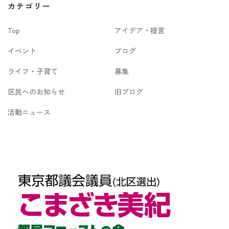
カテゴリー
イ
Top
アイデア・提言
ブ
イベント
ブログ
ライフ・子育て
募集
区民へのお知らせ
旧ブログ
活動ニュース