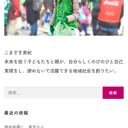
こまざき美紀
未来を担う子どもたちと親が、自分らしくのびのびと自己
実現をし、諦めないで活躍できる地域社会を創りたい。
検
索:
最近の投稿
熊本地震に、東京から