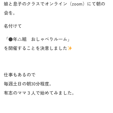
娘と息子のクラスでオンライン（zoom）にて朝の
会を。
名付けて
「●年△組 おしゃべりルーム」
を開催することを決意しました
仕事もあるので
毎週土日の朝30分程度。
有志のママ３人で始めてみました。