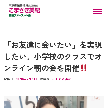
toggle n
「お友達に会いたい」を実現
したい。小学校のクラスでオ
ンライン朝の会を開催
投稿日:
2020年5月24日
投稿者:
こまざき美紀