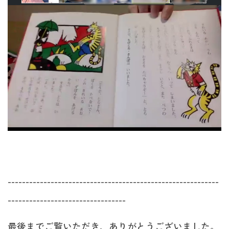
-----------------------------------------------------------
---------------------------------
最後までご覧いただき、ありがとうございました。