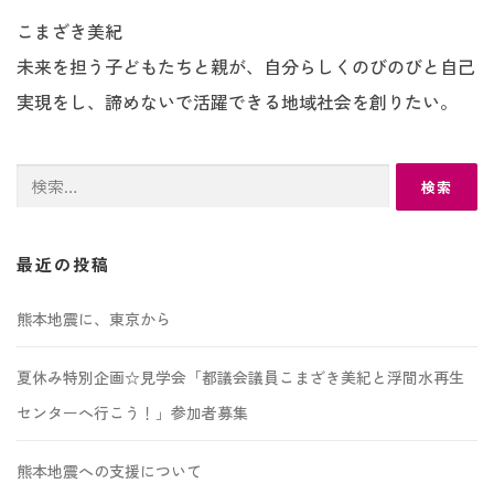
こまざき美紀
未来を担う子どもたちと親が、自分らしくのびのびと自己
実現をし、諦めないで活躍できる地域社会を創りたい。
検
索:
最近の投稿
熊本地震に、東京から
夏休み特別企画☆見学会「都議会議員こまざき美紀と浮間水再生
センターへ行こう！」参加者募集
熊本地震への支援について