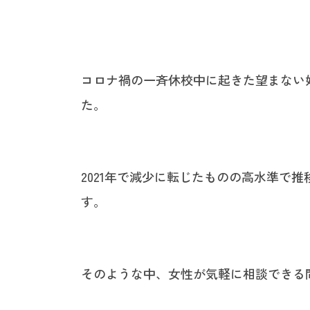
コロナ禍の一斉休校中に起きた望まない
た。
2021年で減少に転じたものの高水準で
す。
そのような中、女性が気軽に相談できる