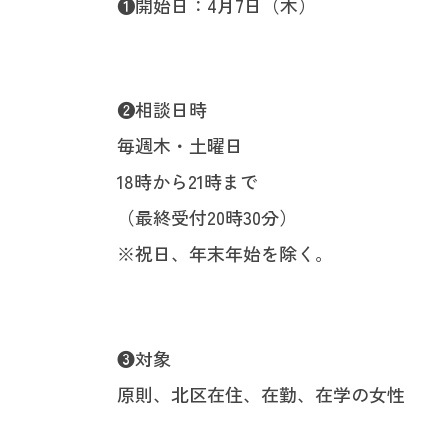
❶開始日：4月7日（木）
❷相談日時
毎週木・土曜日
18時から21時まで
（最終受付20時30分）
※祝日、年末年始を除く。
❸対象
原則、北区在住、在勤、在学の女性