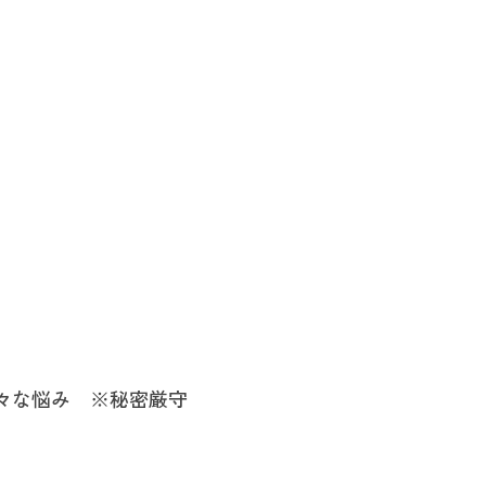
々な悩み ※秘密厳守