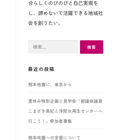
分らしくのびのびと自己実現を
し、諦めないで活躍できる地域社
会を創りたい。
検
索:
最近の投稿
熊本地震に、東京から
夏休み特別企画☆見学会「都議会議員
こまざき美紀と浮間水再生センターへ
行こう！」参加者募集
熊本地震への支援について