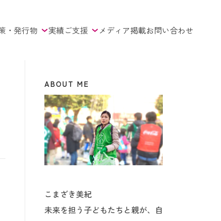
策・発行物
実績
ご支援
メディア掲載
お問い合わせ
ABOUT ME
こまざき美紀
未来を担う子どもたちと親が、自