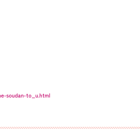
ine-soudan-to_u.html