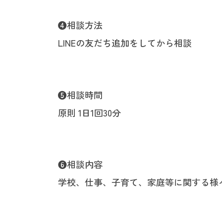
❹相談方法
LINEの友だち追加をしてから相談
❺相談時間
原則 1日1回30分
❻相談内容
学校、仕事、子育て、家庭等に関する様