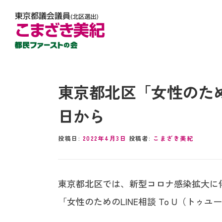
東京都北区「女性のための
日から
投稿日:
2022年4月3日
投稿者:
こまざき美紀
東京都北区では、新型コロナ感染拡大に
「女性のためのLINE相談 To U（トゥ