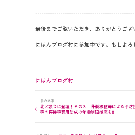
-----------------------------------------------
最後までご覧いただき、ありがとうござ
にほんブログ村に参加中です。もしよろ
にほんブログ村
前の記事
北区議会に登壇！その３ 骨髄移植等による予防
種の再接種費用助成の年齢制限撤廃を‼︎