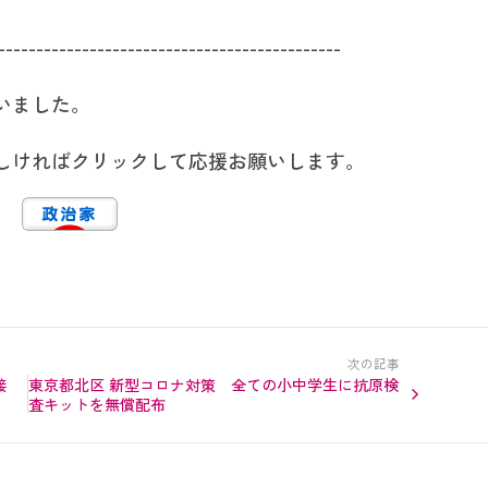
---------------------------------------------
いました。
しければクリックして応援お願いします。
次の記事
接
東京都北区 新型コロナ対策 全ての小中学生に抗原検
査キットを無償配布