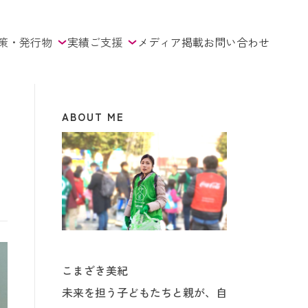
策・発行物
実績
ご支援
メディア掲載
お問い合わせ
ABOUT ME
ッ
こまざき美紀
未来を担う子どもたちと親が、自