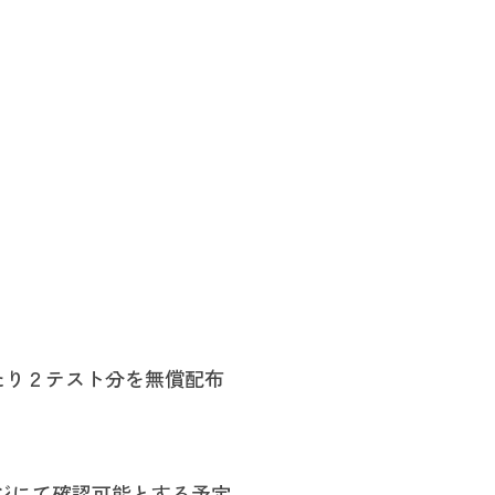
たり２テスト分を無償配布
ジにて確認可能とする予定