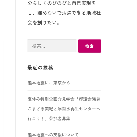
分らしくのびのびと自己実現を
し、諦めないで活躍できる地域社
て
会を創りたい。
検
索:
最近の投稿
熊本地震に、東京から
夏休み特別企画☆見学会「都議会議員
こまざき美紀と浮間水再生センターへ
行こう！」参加者募集
熊本地震への支援について