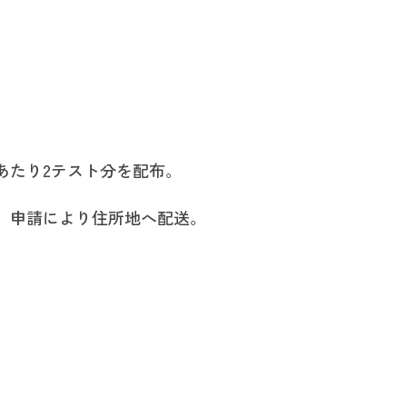
あたり2テスト分を配布。
、申請により住所地へ配送。