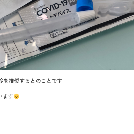
診を推奨するとのことです。
います