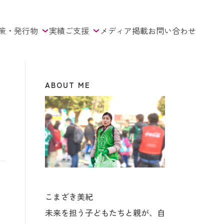
策・発行物
実績
ご支援
メディア掲載
お問い合わせ
ABOUT ME
こまざき美紀
未来を担う子どもたちと親が、自