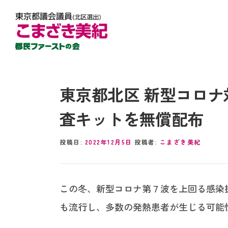
東京都北区 新型コロ
査キットを無償配布
投稿日:
2022年12月5日
投稿者:
こまざき美紀
この冬、新型コロナ第７波を上回る感染
も流行し、多数の発熱患者が生じる可能