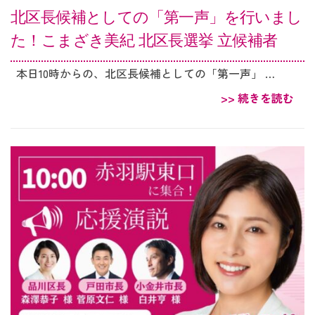
北区長候補としての「第一声」を行いまし
た！こまざき美紀 北区長選挙 立候補者
本日10時からの、北区長候補としての「第一声」 …
>> 続きを読む