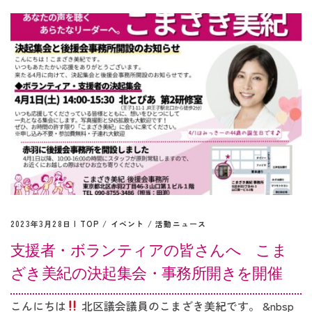
2023年3月28日 |
TOP
/
イベント
/
活動ニュース
支援者・ボランティアの皆さんへ こま
ざき美紀の決起集会・事務所開きを開催
こんにちは
北区議会議員のこまざき美紀です。 &nbsp