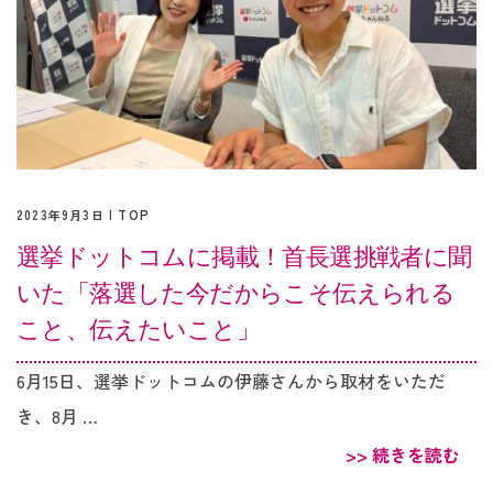
2023年9月3日 |
TOP
選挙ドットコムに掲載！首長選挑戦者に聞
いた「落選した今だからこそ伝えられる
こと、伝えたいこと」
6月15日、選挙ドットコムの伊藤さんから取材をいただ
き、8月 …
>> 続きを読む