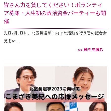
皆さん力を貸してください！ボランティ
ア募集・人生初の政治資金パーティーも開
催
先日2月8日に、北区長選挙に向けた活動を行う旨の記者会
見をい …
>> 続きを読む