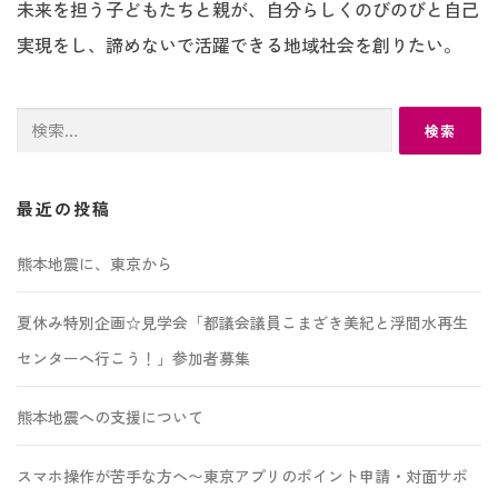
未来を担う子どもたちと親が、自分らしくのびのびと自己
実現をし、諦めないで活躍できる地域社会を創りたい。
検
索:
最近の投稿
熊本地震に、東京から
夏休み特別企画☆見学会「都議会議員こまざき美紀と浮間水再生
センターへ行こう！」参加者募集
熊本地震への支援について
スマホ操作が苦手な方へ〜東京アプリのポイント申請・対面サポ