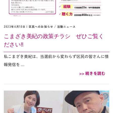
2023年4月10日 |
区民へのお知らせ
/
活動ニュース
こまざき美紀の政策チラシ ぜひご覧く
ださい‼︎
私こまざき美紀は、当選前から変わらず区民の皆さんに情
報発信を …
>> 続きを読む