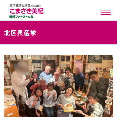
toggle n
北区長選挙