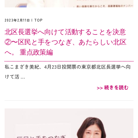
2023年2月11日 |
TOP
北区長選挙へ向けて活動することを決意
②〜区民と手をつなぎ、あたらしい北区
へ。 重点政策編
私こまざき美紀、4月23日投開票の東京都北区長選挙へ向
けて活 …
>> 続きを読む