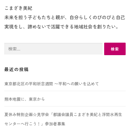
こまざき美紀
未来を担う子どもたちと親が、自分らしくのびのびと自己
実現をし、諦めないで活躍できる地域社会を創りたい。
検
索:
最近の投稿
東京都北区の平和祈念週間 〜平和への願いを込めて
熊本地震に、東京から
夏休み特別企画☆見学会「都議会議員こまざき美紀と浮間水再生
センターへ行こう！」参加者募集