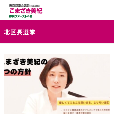
toggle n
北区長選挙