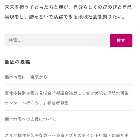
未来を担う子どもたちと親が、自分らしくのびのびと自己
実現をし、諦めないで活躍できる地域社会を創りたい。
検
索:
最近の投稿
熊本地震に、東京から
夏休み特別企画☆見学会「都議会議員こまざき美紀と浮間水再生
センターへ行こう！」参加者募集
熊本地震への支援について
スマホ操作が苦手な方へ〜東京アプリのポイント申請・対面サポ