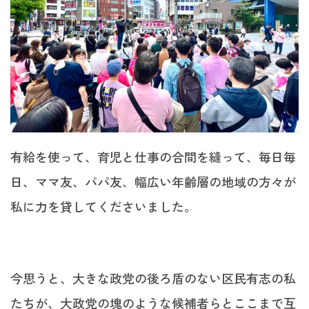
有給を使って、育児と仕事の合間を縫って、毎日毎
日、ママ友、パパ友、幅広い年齢層の地域の方々が
私に力を貸してくださいました。
今思うと、大きな政党の後ろ盾のない区民有志の私
たちが、大政党の塊のような候補者らとここまで互