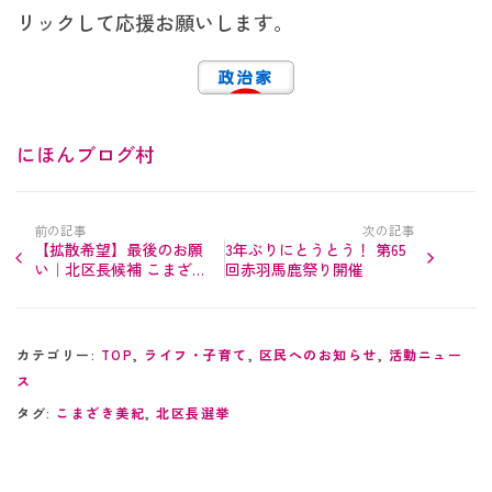
リックして応援お願いします。
にほんブログ村
前の記事
次の記事
【拡散希望】最後のお願
3年ぶりにとうとう！ 第65
い｜北区長候補 こまざ
回赤羽馬鹿祭り開催
き美紀｜北区長選挙 立
候補者
カテゴリー:
TOP
,
ライフ・子育て
,
区民へのお知らせ
,
活動ニュー
ス
タグ:
こまざき美紀
,
北区長選挙