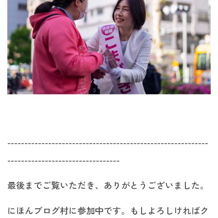
-----------------------------------------------------------
---------------------------------
最後までご覧いただき、ありがとうございました。
にほんブログ村に参加中です。もしよろしければク