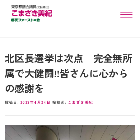
toggle n
北区長選挙は次点 完全無所
属で大健闘‼︎皆さんに心から
の感謝を
投稿日:
2023年4月24日
投稿者:
こまざき美紀