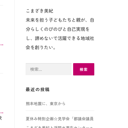
こまざき美紀
未来を担う子どもたちと親が、自
分らしくのびのびと自己実現を
し、諦めないで活躍できる地域社
会を創りたい。
検
索:
最近の投稿
熊本地震に、東京から
飲
夏休み特別企画☆見学会「都議会議員
こまざき美紀と浮間水再生センターへ