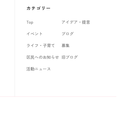
カ
カテゴリー
イ
Top
アイデア・提言
ブ
イベント
ブログ
ライフ・子育て
募集
区民へのお知らせ
旧ブログ
活動ニュース