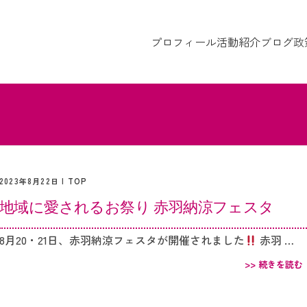
プロフィール
活動紹介
ブログ
政
2023年8月22日 |
TOP
地域に愛されるお祭り 赤羽納涼フェスタ
8月20・21日、赤羽納涼フェスタが開催されました
赤羽 …
>> 続きを読む