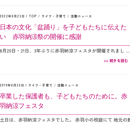
2022年8月23日 |
TOP
/
ライフ・子育て
/
活動ニュース
日本の文化「盆踊り」を子どもたちに伝えた
い 赤羽納涼祭の開催に感謝
8月20日・21日、3年ぶりに赤羽納涼フェスタが開催されまし …
>> 続きを読む
2019年8月26日 |
ライフ・子育て
/
活動ニュース
卒業した保護者も、子どもたちのために。赤
羽納涼フェスタ
土日は、赤羽納涼フェスタでした。 赤羽小の校庭にて 地元の
…