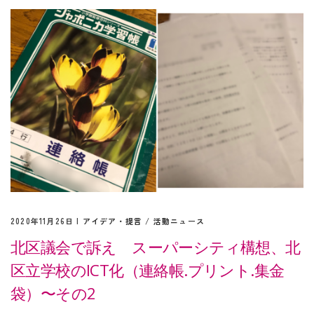
2020年11月26日 |
アイデア・提言
/
活動ニュース
北区議会で訴え スーパーシティ構想、北
区立学校のICT化（連絡帳.プリント.集金
袋）〜その2