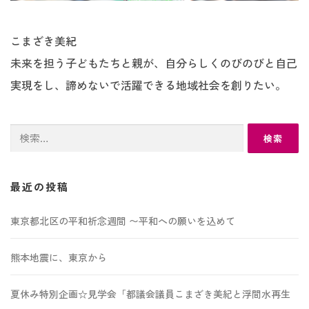
こまざき美紀
未来を担う子どもたちと親が、自分らしくのびのびと自己
実現をし、諦めないで活躍できる地域社会を創りたい。
検
索:
最近の投稿
東京都北区の平和祈念週間 〜平和への願いを込めて
熊本地震に、東京から
夏休み特別企画☆見学会「都議会議員こまざき美紀と浮間水再生