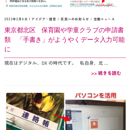
2022年2月4日 |
アイデア・提言
/
区民へのお知らせ
/
活動ニュース
東京都北区 保育園や学童クラブの申請書
類 「手書き」がようやくデータ入力可能
に
現在はデジタル、DX の時代です。 私自身、北 …
>> 続きを読む