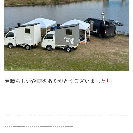
素晴らしい企画をありがとうございました
-----------------------------------------------------------
---------------------------------