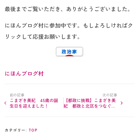
最後までご覧いただき、ありがとうございました。
にほんブログ村に参加中です。もしよろしければク
リックして応援お願いします。
にほんブログ村
前の記事
次の記事
こまざき美紀 45歳の誕
【都政に挑戦】こまざき美
生日を迎えました！
紀 都政と北区をつなぐた
めの活動をすることを決意
カテゴリー:
TOP