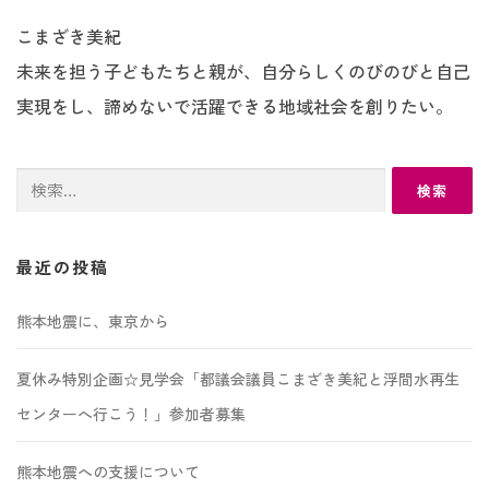
こまざき美紀
未来を担う子どもたちと親が、自分らしくのびのびと自己
実現をし、諦めないで活躍できる地域社会を創りたい。
検
索:
最近の投稿
熊本地震に、東京から
夏休み特別企画☆見学会「都議会議員こまざき美紀と浮間水再生
センターへ行こう！」参加者募集
熊本地震への支援について