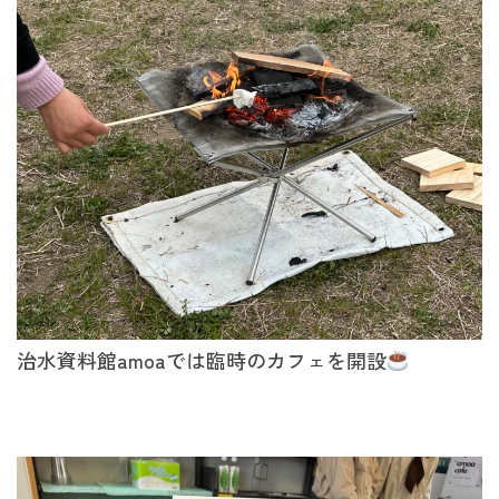
治水資料館amoaでは臨時のカフェを開設