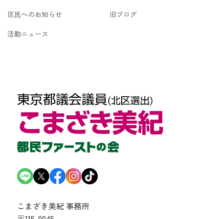
区民へのお知らせ
旧ブログ
活動ニュース
こまざき美紀 事務所
〒115-0045