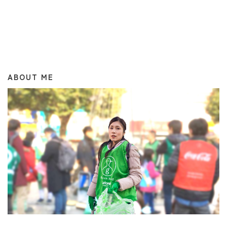
ABOUT ME