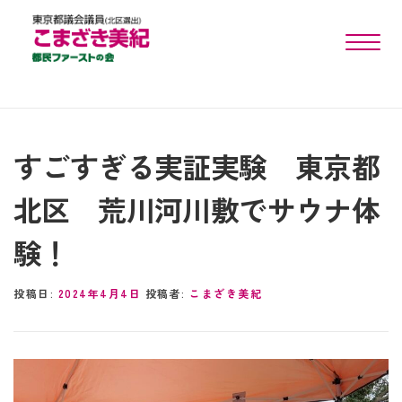
toggle n
すごすぎる実証実験 東京都
北区 荒川河川敷でサウナ体
験！
投稿日:
2024年4月4日
投稿者:
こまざき美紀