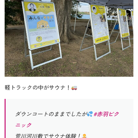
軽トラックの中がサウナ！
ダウンコートのままでしたが
#赤羽ピク
ニック
荒川河川敷でサウナ体験！