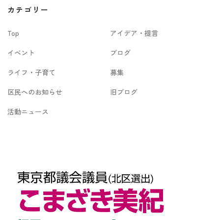
カ
カテゴリー
イ
Top
アイデア・提言
ブ
イベント
ブログ
ライフ・子育て
募集
区民へのお知らせ
旧ブログ
活動ニュース