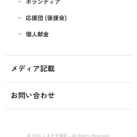
ボランティア
応援団 (後援会)
個人献金
メディア記載
お問い合わせ
© 2026 こまざき美紀 - All Rights Reserved.