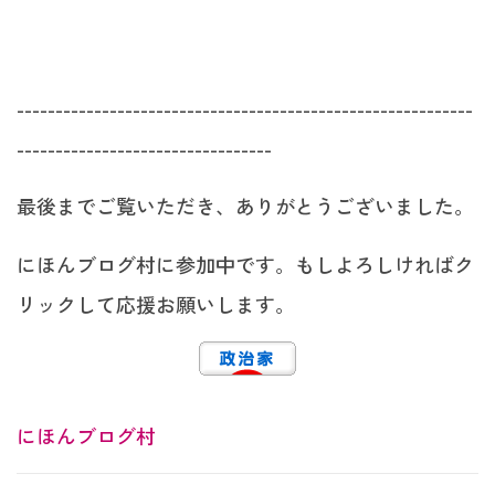
-----------------------------------------------------------
---------------------------------
最後までご覧いただき、ありがとうございました。
にほんブログ村に参加中です。もしよろしければク
リックして応援お願いします。
にほんブログ村