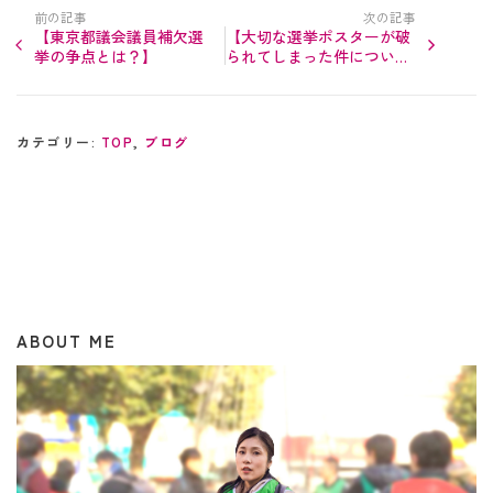
前の記事
次の記事
【東京都議会議員補欠選
【大切な選挙ポスターが破
挙の争点とは？】
られてしまった件につい
て】
カテゴリー:
TOP
,
ブログ
ABOUT ME