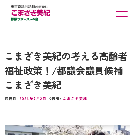
toggle n
こまざき美紀の考える高齢者
福祉政策！/都議会議員候補
こまざき美紀
投稿日:
2024年7月2日
投稿者:
こまざき美紀