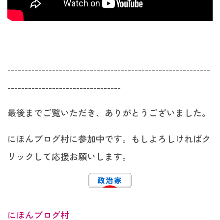
-----------------------------------------------------------
---------------------------------
最後までご覧いただき、ありがとうございました。
にほんブログ村に参加中です。もしよろしければク
リックして応援お願いします。
にほんブログ村