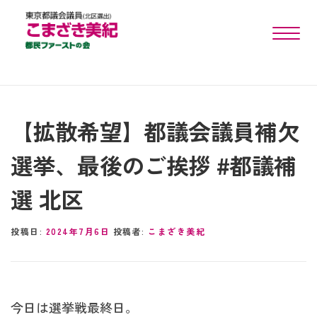
toggle n
【拡散希望】都議会議員補欠
選挙、最後のご挨拶 #都議補
選 北区
投稿日:
2024年7月6日
投稿者:
こまざき美紀
今日は選挙戦最終日。