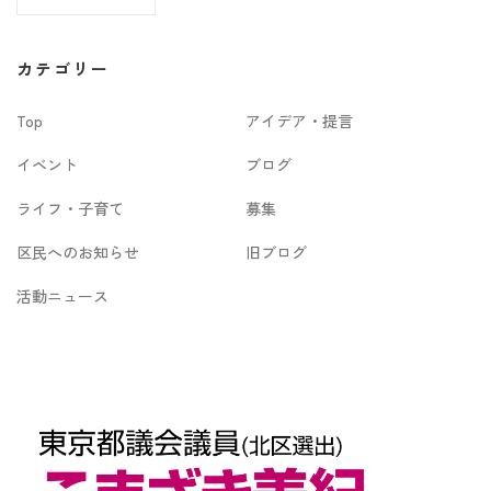
ー
カ
カテゴリー
イ
Top
アイデア・提言
ブ
イベント
ブログ
ライフ・子育て
募集
区民へのお知らせ
旧ブログ
活動ニュース