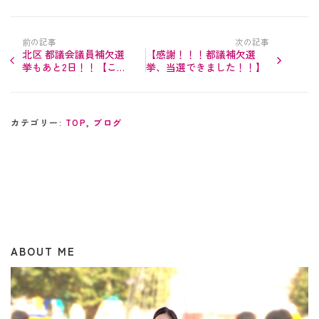
前の記事
次の記事
北区 都議会議員補欠選
【感謝！！！都議補欠選
挙もあと2日！！【こま
挙、当選できました！！】
ざき美紀】都議補選
カテゴリー:
TOP
,
ブログ
ABOUT ME