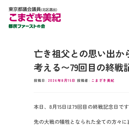
亡き祖父との思い出か
考える〜79回目の終戦
投稿日:
2024年8月15日
投稿者:
こまざき美紀
本日、8月15日は79回目の終戦記念日で
先の大戦の犠牲となられた全ての方々に