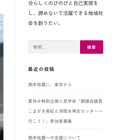
分らしくのびのびと自己実現を
し、諦めないで活躍できる地域社
会を創りたい。
検
索:
最近の投稿
熊本地震に、東京から
夏休み特別企画☆見学会「都議会議員
こまざき美紀と浮間水再生センターへ
行こう！」参加者募集
熊本地震への支援について