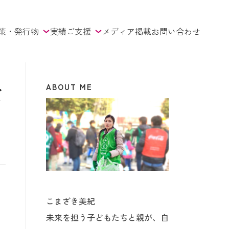
策・発行物
実績
ご支援
メディア掲載
お問い合わせ
ABOUT ME
て
こまざき美紀
未来を担う子どもたちと親が、自