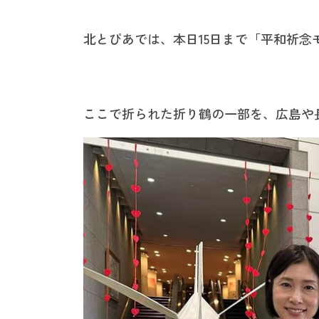
北とぴあでは、本日15日まで「平和祈念
ここで折られた折り鶴の一部を、広島や