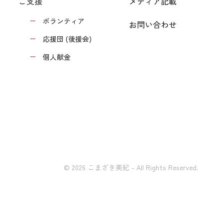
ご支援
メディア記載
ボランティア
お問い合わせ
応援団 (後援会)
個人献金
© 2026 こまざき美紀 - All Rights Reserved.