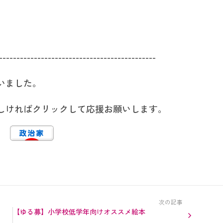
---------------------------------------------
いました。
しければクリックして応援お願いします。
次の記事
」
【ゆる募】小学校低学年向けオススメ絵本