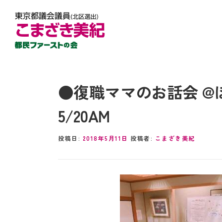
●復職ママのお話会 
5/20AM
投稿日:
2018年5月11日
投稿者:
こまざき美紀