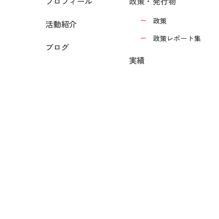
プロフィール
政策・発行物
政策
活動紹介
政策レポート集
ブログ
実績