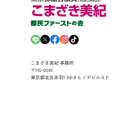
こまざき美紀 事務所
〒115-0045
東京都北区赤羽1-59-8
ヒノデビル４Ｆ