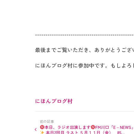
-----------------------------------------------
最後までご覧いただき、ありがとうござ
にほんブログ村に参加中です。もしよろ
にほんブログ村
前の記事
本日、ラジオ出演します
FM川口「E－NEWS
本日2回目 ラスト ５月１１日（金） 85…