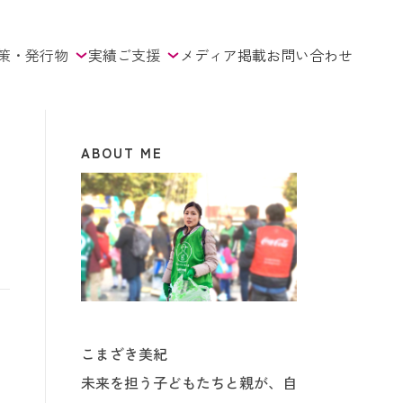
策・発行物
実績
ご支援
メディア掲載
お問い合わせ
ABOUT ME
こまざき美紀
未来を担う子どもたちと親が、自