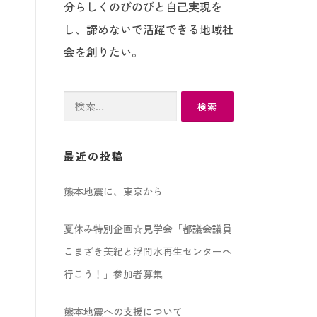
分らしくのびのびと自己実現を
し、諦めないで活躍できる地域社
会を創りたい。
検
索:
最近の投稿
熊本地震に、東京から
夏休み特別企画☆見学会「都議会議員
こまざき美紀と浮間水再生センターへ
行こう！」参加者募集
熊本地震への支援について