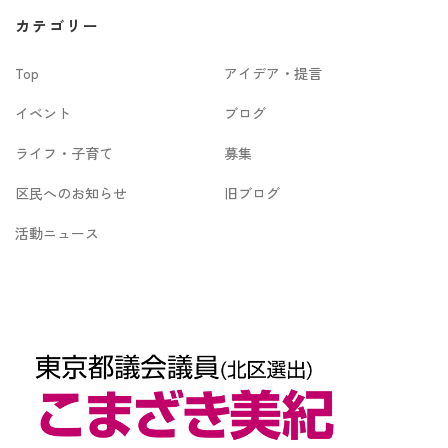
カ
カテゴリー
イ
Top
アイデア・提言
ブ
イベント
ブログ
ライフ・子育て
募集
区民へのお知らせ
旧ブログ
活動ニュース