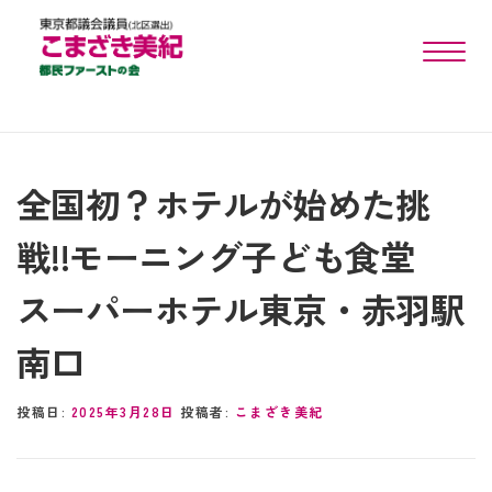
toggle n
全国初？ホテルが始めた挑
戦!!モーニング子ども食堂
スーパーホテル東京・赤羽駅
南口
投稿日:
2025年3月28日
投稿者:
こまざき美紀