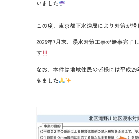
いました
この度、東京都下水道局により対策が講
2025年7月末、浸水対策工事が無事完
す
なお、本件は地域住民の皆様には平成2
きました