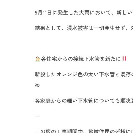
9月11日に発生した大雨において、新し
結果として、浸水被害は一切発生せず、
各住宅からの接続下水管を新たに
新設したオレンジ色の太い下水管と既存
め
各家庭からの細い下水管についても順次
—
この度の工事期間中、地域住民の皆様に