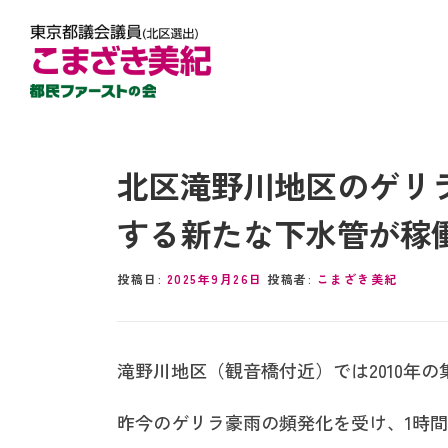
北区滝野川地区のゲリ
する新たな下水管が稼
投稿日:
2025年9月26日
投稿者:
こまざき美紀
滝野川地区（観音橋付近）では2010年
昨今のゲリラ豪雨の頻発化を受け、1時間