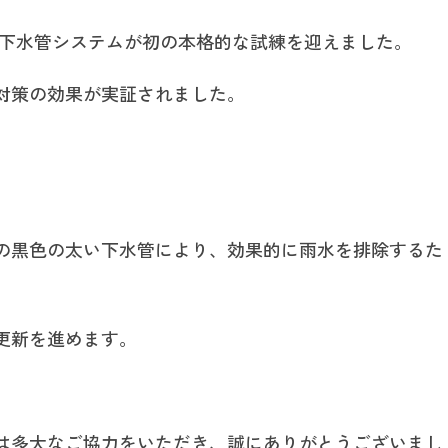
い下水管システムが初の本格的な試練を迎えました。
対策の効果が実証されました。
の黒色の太い下水管により、効果的に雨水を排除するた
更新を進めます。
は多大なご協力をいただき、誠にありがとうございまし