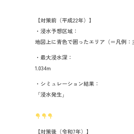
【対策前（平成22年）】
・浸水予想区域：
地図上に青色で囲ったエリア（＝凡例：
・最大浸水深：
1.034m
・シミュレーション結果：
「浸水発生」
【対策後（令和7年）】