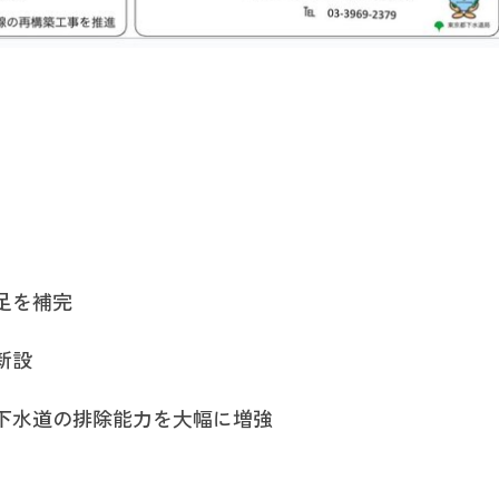
足を補完
新設
下水道の排除能力を大幅に増強