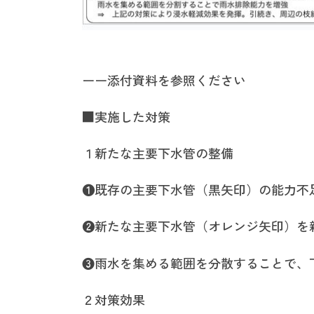
ーー添付資料を参照ください
■実施した対策
１新たな主要下水管の整備
❶既存の主要下水管（黒矢印）の能力不
❷新たな主要下水管（オレンジ矢印）を
❸雨水を集める範囲を分散することで、
２対策効果