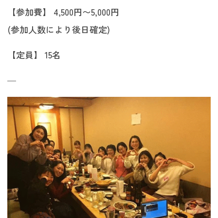
【参加費】 4,500円〜5,000円
(参加人数により後日確定)
【定員】 15名
—