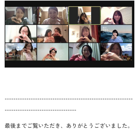
-----------------------------------------------------------
---------------------------------
最後までご覧いただき、ありがとうございました。