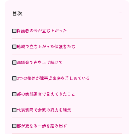
－
目次
保護者の会が立ち上がった
地域で立ち上がった保護者たち
都議会で声を上げ続けて
3つの格差が障害児家庭を苦しめている
都の実態調査で見えてきたこと
代表質問で会派の総力を結集
都が更なる一歩を踏み出す