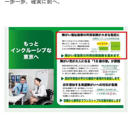
一歩一歩、確実に前へ。