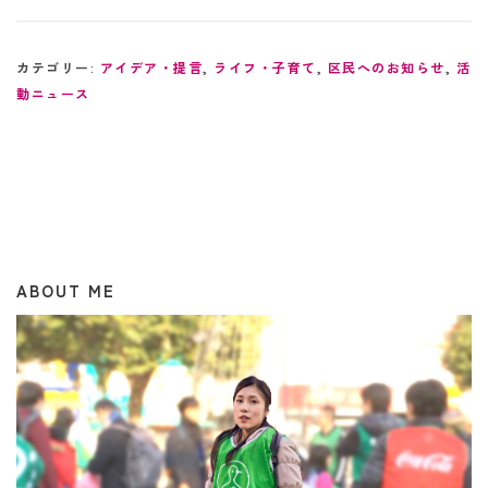
さらなる収奪に断固反対
方改革を提案
カテゴリー:
アイデア・提言
,
ライフ・子育て
,
区民へのお知らせ
,
活
動ニュース
ABOUT ME