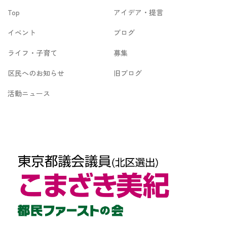
Top
アイデア・提言
ブ
イベント
ブログ
ライフ・子育て
募集
区民へのお知らせ
旧ブログ
活動ニュース