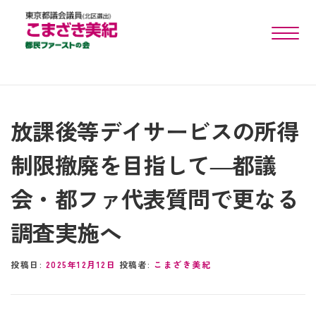
toggle n
放課後等デイサービスの所得
制限撤廃を目指して―都議
会・都ファ代表質問で更なる
調査実施へ
投稿日:
2025年12月12日
投稿者:
こまざき美紀