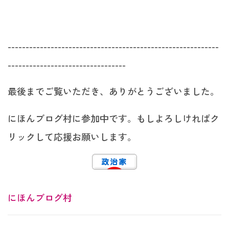
-----------------------------------------------------------
---------------------------------
最後までご覧いただき、ありがとうございました。
にほんブログ村に参加中です。もしよろしければク
リックして応援お願いします。
にほんブログ村