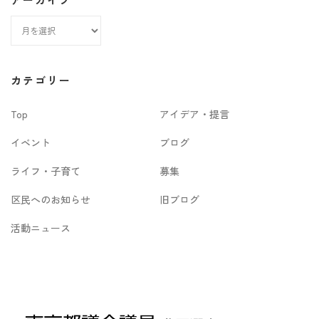
ア
ー
カ
カテゴリー
イ
Top
アイデア・提言
ブ
イベント
ブログ
ライフ・子育て
募集
区民へのお知らせ
旧ブログ
活動ニュース