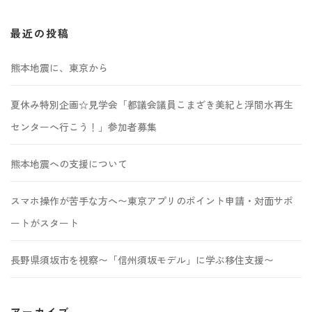
索:
最近の投稿
熊本地震に、東京から
夏休み特別企画☆見学会「都議会議員こまざき美紀と浮間水再生
センターへ行こう！」参加者募集
熊本地震への支援について
スマホ操作が苦手な方へ〜東京アプリのポイント申請・対面サポ
ートがスタート
長野県須坂市を視察〜「信州須坂モデル」に学ぶ移住支援〜
アーカイブ