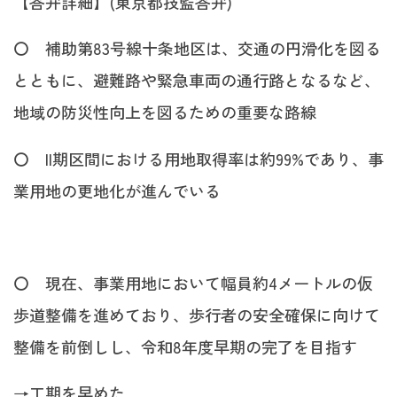
【答弁詳細】(東京都技監答弁)
〇 補助第83号線十条地区は、交通の円滑化を図る
とともに、避難路や緊急車両の通行路となるなど、
地域の防災性向上を図るための重要な路線
〇 II期区間における用地取得率は約99%であり、事
業用地の更地化が進んでいる
〇 現在、事業用地において幅員約4メートルの仮
歩道整備を進めており、歩行者の安全確保に向けて
整備を前倒しし、令和8年度早期の完了を目指す
→工期を早めた