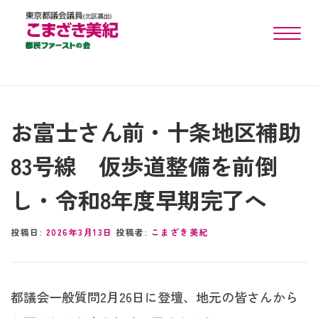
toggle n
お富士さん前・十条地区補助
83号線 仮歩道整備を前倒
し・令和8年度早期完了へ
投稿日:
2026年3月13日
投稿者:
こまざき美紀
都議会一般質問2月26日に登壇、地元の皆さんから