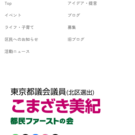
Top
アイデア・提言
ブ
イベント
ブログ
ライフ・子育て
募集
区民へのお知らせ
旧ブログ
活動ニュース