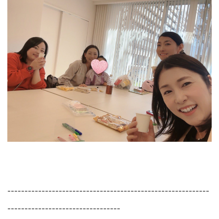
-----------------------------------------------------------
---------------------------------