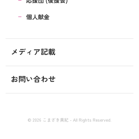
応援団 (後援会)
個人献金
メディア記載
お問い合わせ
© 2026 こまざき美紀 - All Rights Reserved.