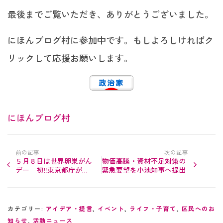
最後までご覧いただき、ありがとうございました。
にほんブログ村に参加中です。もしよろしければク
リックして応援お願いします。
にほんブログ村
前の記事
次の記事
５月８日は世界卵巣がん
物価高騰・資材不足対策の
デー 初‼東京都庁がテ
緊急要望を小池知事へ提出
ィール色にライトアップ
カテゴリー:
アイデア・提言
,
イベント
,
ライフ・子育て
,
区民へのお
知らせ
,
活動ニュース