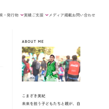
策・発行物
実績
ご支援
メディア掲載
お問い合わせ
ABOUT ME
。
こまざき美紀
未来を担う子どもたちと親が、自