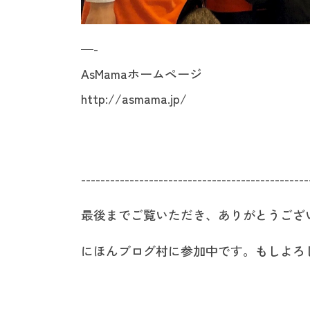
—-
AsMamaホームページ
http://asmama.jp/
-----------------------------------------------
最後までご覧いただき、ありがとうござ
にほんブログ村に参加中です。もしよろ