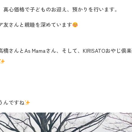
、真心価格で子どものお迎え、預かりを行います。
ア友さんと親睦を深めています
んとAs Mamaさん、そして、KIRISATOおやじ倶楽
うんですね