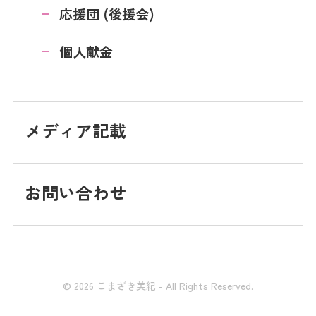
応援団 (後援会)
個人献金
メディア記載
お問い合わせ
© 2026 こまざき美紀 - All Rights Reserved.