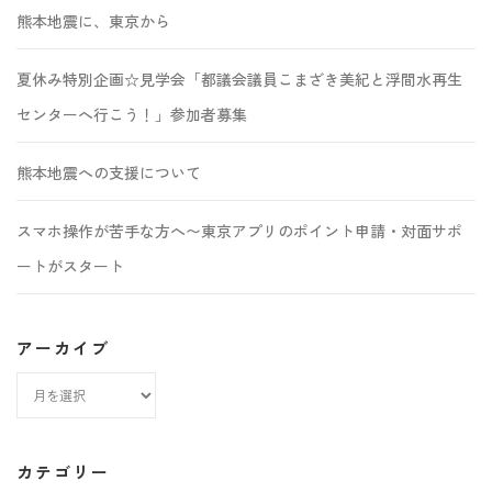
熊本地震に、東京から
夏休み特別企画☆見学会「都議会議員こまざき美紀と浮間水再生
センターへ行こう！」参加者募集
熊本地震への支援について
スマホ操作が苦手な方へ〜東京アプリのポイント申請・対面サポ
ートがスタート
アーカイブ
ア
ー
カ
カテゴリー