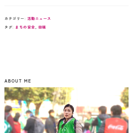
ィアlaxic(ラシク)主催のワ
ーママ座談会に参加…
カテゴリー:
活動ニュース
タグ:
まちの安全
,
田端
ABOUT ME