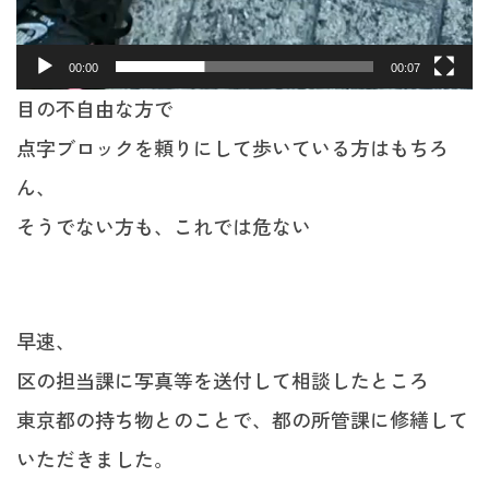
00:00
00:07
目の不自由な方で
点字ブロックを頼りにして歩いている方はもちろ
ん、
そうでない方も、これでは危ない
早速、
区の担当課に写真等を送付して相談したところ
東京都の持ち物とのことで、都の所管課に修繕して
いただきました。