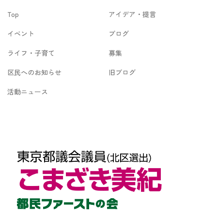
イ
Top
アイデア・提言
ブ
イベント
ブログ
ライフ・子育て
募集
区民へのお知らせ
旧ブログ
活動ニュース