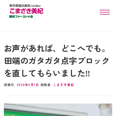
toggle n
お声があれば、どこへでも。
田端のガタガタ点字ブロック
を直してもらいました‼︎
投稿日:
2020年2月1日
投稿者:
こまざき美紀