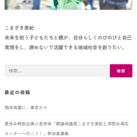
こまざき美紀
未来を担う子どもたちと親が、自分らしくのびのびと自己
実現をし、諦めないで活躍できる地域社会を創りたい。
検
索:
最近の投稿
熊本地震に、東京から
夏休み特別企画☆見学会「都議会議員こまざき美紀と浮間水再生
センターへ行こう！」参加者募集