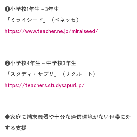
❶小学校1年生～3年生
「ミライシード」（ベネッセ）
https://www.teacher.ne.jp/miraiseed/
❷小学校4年生～中学校3年生
「スタディ・サプリ」（リクルート）
https://teachers.studysapuri.jp/
◆家庭に端末機器や十分な通信環境がない世帯に対
する支援