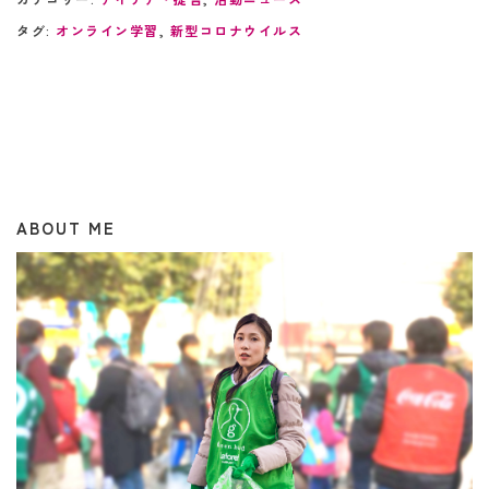
タグ:
オンライン学習
,
新型コロナウイルス
ABOUT ME