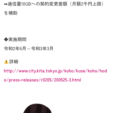
➡︎通信量10GBへの契約変更差額（月額2千円上限）
を補助
◆実施期間
令和2年6月～令和3年3月
詳細
http://www.city.kita.tokyo.jp/koho/kuse/koho/hod
o/press-releases/r0205/200525-3.html