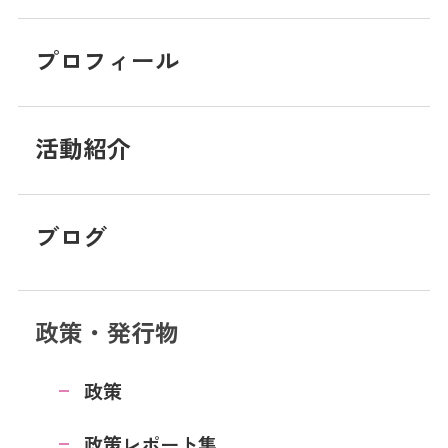
プロフィール
活動紹介
ブログ
政策・発行物
政策
政策レポート集