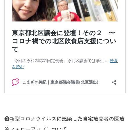
❸新型コロナウイルスに感染した自宅療養者の医療
的フォローアップについて