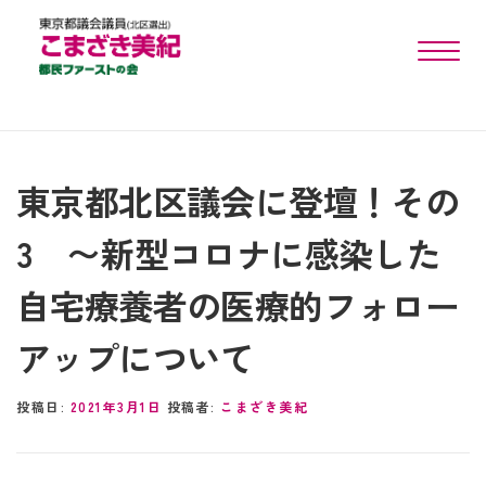
toggle n
東京都北区議会に登壇！その
3 〜新型コロナに感染した
自宅療養者の医療的フォロー
アップについて
投稿日:
2021年3月1日
投稿者:
こまざき美紀