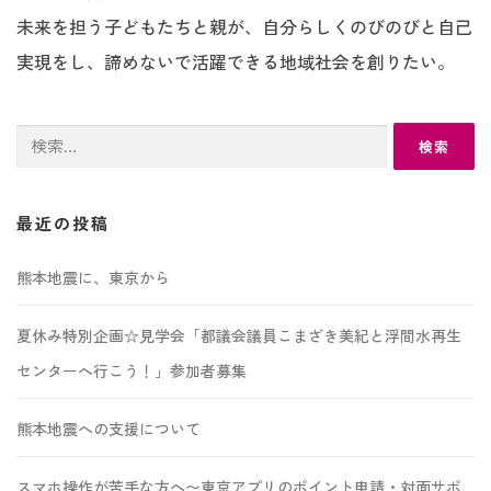
未来を担う子どもたちと親が、自分らしくのびのびと自己
実現をし、諦めないで活躍できる地域社会を創りたい。
検
索:
最近の投稿
熊本地震に、東京から
夏休み特別企画☆見学会「都議会議員こまざき美紀と浮間水再生
センターへ行こう！」参加者募集
熊本地震への支援について
スマホ操作が苦手な方へ〜東京アプリのポイント申請・対面サポ