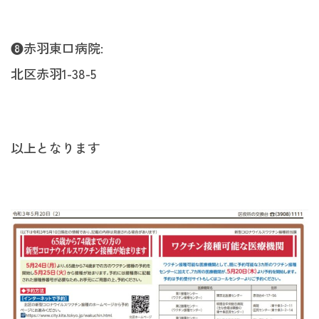
❽赤羽東口病院:
北区赤羽1-38-5
以上となります