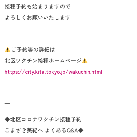
接種予約も始まりますので
よろしくお願いいたします
ご予約等の詳細は
北区ワクチン接種ホームページ
https://city.kita.tokyo.jp/wakuchin.html
—
◆北区コロナワクチン接種予約
こまざき美紀へ よくあるQ&A◆