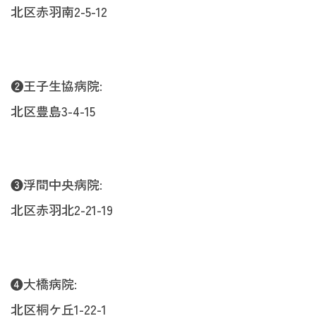
北区赤羽南2-5-12
❷王子生協病院:
北区豊島3-4-15
❸浮間中央病院:
北区赤羽北2-21-19
❹大橋病院:
北区桐ケ丘1-22-1