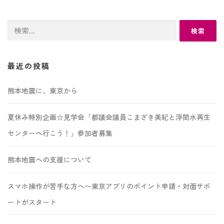
検
索:
最近の投稿
熊本地震に、東京から
夏休み特別企画☆見学会「都議会議員こまざき美紀と浮間水再生
センターへ行こう！」参加者募集
熊本地震への支援について
スマホ操作が苦手な方へ〜東京アプリのポイント申請・対面サポ
ートがスタート