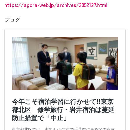
https://agora-web.jp/archives/2052127.html
ブログ