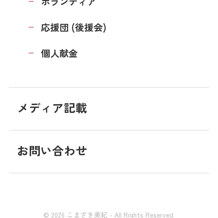
ボランティア
応援団 (後援会)
個人献金
メディア記載
お問い合わせ
© 2026 こまざき美紀 - All Rights Reserved.