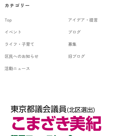
カ
カテゴリー
イ
Top
アイデア・提言
ブ
イベント
ブログ
ライフ・子育て
募集
区民へのお知らせ
旧ブログ
活動ニュース