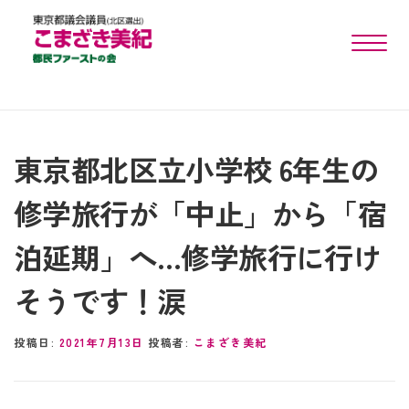
toggle n
東京都北区立小学校 6年生の
修学旅行が「中止」から「宿
泊延期」へ…修学旅行に行け
そうです！涙
投稿日:
2021年7月13日
投稿者:
こまざき美紀